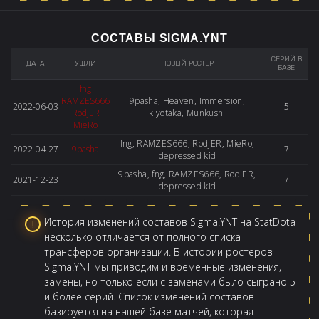
СОСТАВЫ SIGMA.YNT
СЕРИЙ В
ДАТА
УШЛИ
НОВЫЙ РОСТЕР
БАЗЕ
fng
RAMZES666
9pasha, Heaven, Immersion,
2022-06-03
5
RodjER
kiyotaka, Munkushi
MieRo
fng, RAMZES666, RodjER, MieRo,
2022-04-27
9pasha
7
depressed kid
9pasha, fng, RAMZES666, RodjER,
2021-12-23
7
depressed kid
История изменений составов Sigma.YNT на StatDota
несколько отличается от полного списка
трансферов организации. В истории ростеров
Sigma.YNT мы приводим и временные изменения,
замены, но только если с заменами было сыграно 5
и более серий. Список изменений составов
базируется на нашей базе матчей, которая