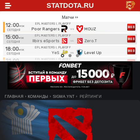
STATDOTA.RU
Матчи
12
:
00
EPL MASTERS I, PLAYOFF
BO3
Poor Rangers
MOUZ
СЕГОДНЯ
15
:
00
EPL MASTERS I, PLAYOFF
BO3
Ilbirs eSports
Zero.T
СЕГОДНЯ
18
:
00
EPL MASTERS I, PLAYOFF
BO3
YeS
Level Up
СЕГОДНЯ
21
:
00
EPL MASTERS I, PLAYOFF
BO3
Rune
NAVI
СЕГОДНЯ
12
:
00
EPL MASTERS I, PLAYOFF
BO3
TBD
TBD
ЗАВТРА
15
:
00
EPL MASTERS I, PLAYOFF
BO3
TBD
TBD
ЗАВТРА
18
:
00
EPL MASTERS I, PLAYOFF
ГЛАВНАЯ
КОМАНДЫ
SIGMA.YNT
РЕЙТИНГИ
BO3
TBD
TBD
ЗАВТРА