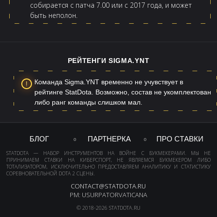
собирается с патча 7.00 или с 2017 года, и может
быть неполон.
РЕЙТЕНГИ SIGMA.YNT
Команда Sigma.YNT временно не учувствует в
рейтинге StatDota. Возможно, состав не укомплектован
либо ранг команды слишком мал.
БЛОГ
ПАРТНЕРКА
ПРО СТАВКИ
STATDOTA — НАБОР ИНСТРУМЕНТОВ НА ВОЙНЕ С БУКМЕКЕРАМИ. МЫ НЕ
ПРИНИМАЕМ СТАВКИ НА КИБЕРСПОРТ, НЕ ЯВЛЯЕМСЯ БУКМЕКЕРОМ ЛИБО
ТОТАЛИЗАТОРОМ, ИСКЛЮЧИТЕЛЬНО ПРЕДОСТАВЛЯЕМ АНАЛИТИКУ И СТАТИСТИКУ
СОРЕВНОВАТЕЛЬНОЙ DOTA 2 СЦЕНЫ.
CONTACT@STATDOTA.RU
PM: USURPATORVATICANA
© 2018-2026 STATDOTA.RU