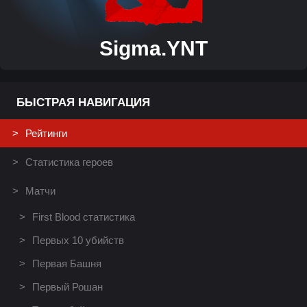
Sigma.YNT
БЫСТРАЯ НАВИГАЦИЯ
Рейтинги
Статистика героев
Матчи
First Blood статистика
Первых 10 убийств
Первая Башня
Первый Рошан