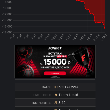
6801743954
MATCH:
Team Liquid
FIRST BOOLD:
3-10
FIRST 10 KILLS: