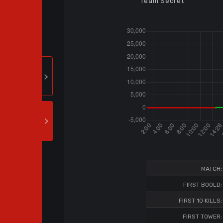
Team Secret
MATCH:
FIRST BOOLD:
FIRST 10 KILLS:
FIRST TOWER: