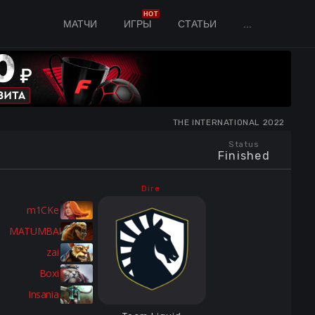
HOT
МАТЧИ
ИГРЫ
СТАТЬИ
...
THE INTERNATIONAL 2022
Status
Finished
Dire
m1CKe
MATUMBAMAN
zai
Boxi
Insania