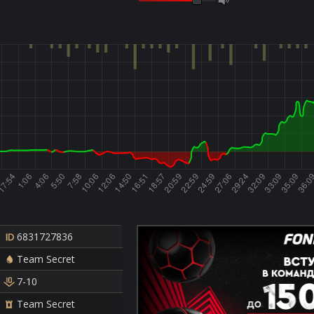
6831727836
Team Secret
7-10
Team Secret