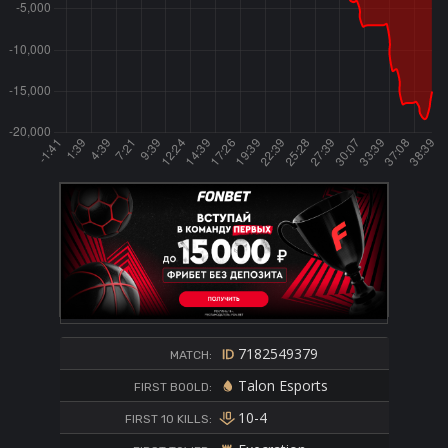
7182549379
MATCH:
Talon Esports
FIRST BOOLD:
10-4
FIRST 10 KILLS: