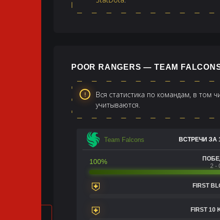
POOR RANGERS — TEAM FALCON
Вся статистика по командам, в том 
учитываются.
Team Falcons
ВСТРЕЧИ ЗА 
ПОБ
100%
2 - 
FIRST B
FIRST 10 