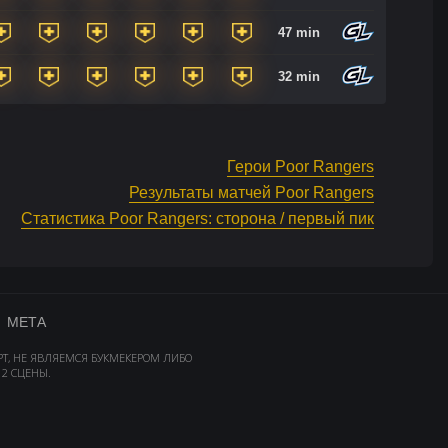
47 min
32 min
Герои Poor Rangers
Результаты матчей Poor Rangers
Статистика Poor Rangers: сторона / первый пик
МЕТА
РТ, НЕ ЯВЛЯЕМСЯ БУКМЕКЕРОМ ЛИБО
2 СЦЕНЫ.