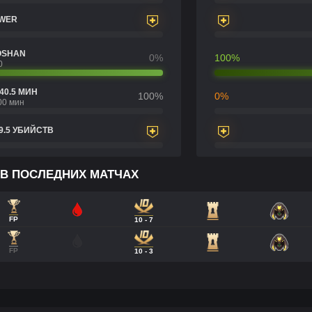
OWER
OSHAN
0%
100%
0
40.5 МИН
100%
0%
00 мин
9.5 УБИЙСТВ
 В ПОСЛЕДНИХ МАТЧАХ
FP
10 - 7
FP
10 - 3