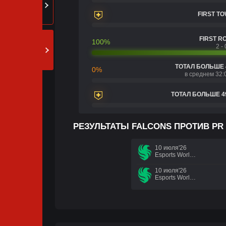
FIRST T
FIRST R
100%
2 - 
ТОТАЛ БОЛЬШЕ 
0%
в среднем 32:
ТОТАЛ БОЛЬШЕ 4
РЕЗУЛЬТАТЫ FALCONS ПРОТИВ PR
10 июля'26
Esports World Cup 2026
10 июля'26
Esports World Cup 2026