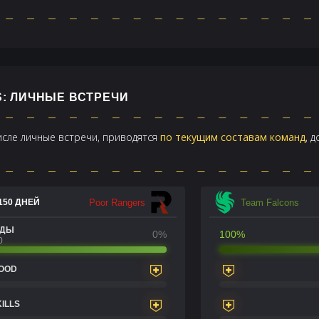
S: ЛИЧНЫЕ ВСТРЕЧИ
числе личные встречи, приводятся
по текущим составам команд
, 
Poor Rangers
Team Falcons
150 ДНЕЙ
ЕДЫ
0%
100%
0
LOOD
KILLS