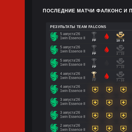
ПОСЛЕДНИЕ МАТЧИ ФАЛКОНС И П
РЕЗУЛЬТАТЫ TEAM FALCONS
5 августа'26
1win Essence II
FP
10 - 9
5 августа'26
1win Essence II
FP
4 - 10
5 августа'26
1win Essence II
FP
7 - 10
4 августа'26
1win Essence II
FP
7 - 10
4 августа'26
1win Essence II
3 августа'26
1win Essence II
3 августа'26
1win Essence II
2 августа'26
1win Essence II