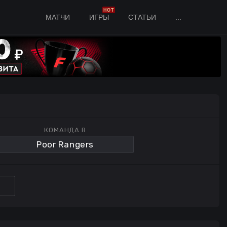
HOT
МАТЧИ
ИГРЫ
СТАТЬИ
...
КОМАНДА B