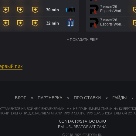
7 июля'26
30 min
Esports World Cup 2026
7 июля'26
32 min
Esports World Cup 2026
+ ПОКАЗАТЬ ЕЩЕ
первый пик
БЛОГ
ПАРТНЕРКА
ПРО СТАВКИ
ГАЙДЫ
НСТРУМЕНТОВ НА ВОЙНЕ С БУКМЕКЕРАМИ. МЫ НЕ ПРИНИМАЕМ СТАВКИ НА КИБЕРСПО
ЛЮЧИТЕЛЬНО ПРЕДОСТАВЛЯЕМ АНАЛИТИКУ И СТАТИСТИКУ СОРЕВНОВАТЕЛЬНОЙ DOTA 
CONTACT@STATDOTA.RU
PM: USURPATORVATICANA
© 2018-2026 STATDOTA.RU