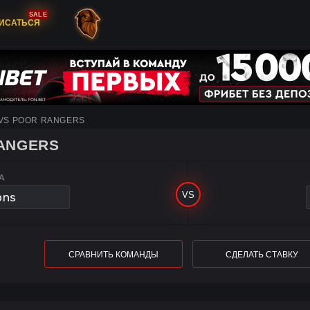
SALE
ИСАТЬСЯ
 VS POOR RANGERS
RANGERS
A
СРАВНИТЬ КОМАНДЫ
СДЕЛАТЬ СТАВКУ