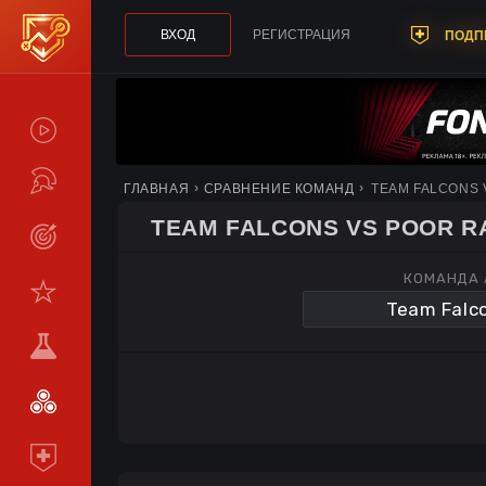
ВХОД
РЕГИСТРАЦИЯ
ПОДП
СПОЙЛЕРЫ
ТУРНИРЫ
ГЛАВНАЯ
СРАВНЕНИЕ КОМАНД
TEAM FALCONS
TEAM FALCONS VS POOR 
LIVE
КОМАНДА 
СТАТИСТИКА
КОМАНДЫ
МЕТА
СРАВНИТЬ
КОМАНДЫ
ПОДПИСКА