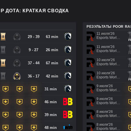
Р ДОТА: КРАТКАЯ СВОДКА
РЕЗУЛЬТАТЫ POOR R
11 июля'26
29 - 39
63 min
Esports World Cup 2026
F
11 июля'26
9 - 27
26 min
Esports World Cup 2026
F
10 июля'26
37 - 44
67 min
Esports World Cup 2026
F
10 июля'26
36 - 17
42 min
Esports World Cup 2026
F
9 июля'26
31 min
Esports World Cup 2026
9 июля'26
46 min
Esports World Cup 2026
8 июля'26
39 min
Esports World Cup 2026
8 июля'26
48 min
Esports World Cup 2026