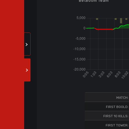
BetBoom Team
MATCH:
FIRST BOOLD:
FIRST 10 KILLS:
FIRST TOWER: