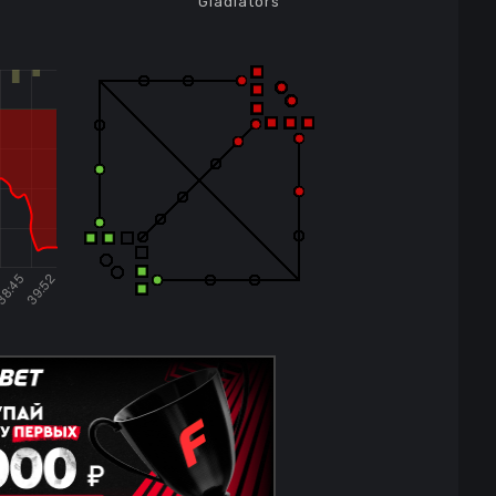
Gladiators