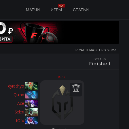
HOT
МАТЧИ
ИГРЫ
СТАТЬИ
...
RIYADH MASTERS 2023
Status
Finished
Dire
dyrachyo
Quinn
Ace
Seleri
tOfu