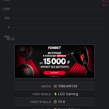
7986449169
MATCH:
LGD Gaming
FIRST BOOLD:
10-8
FIRST 10 KILLS: