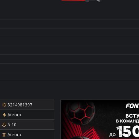
8214981397
Aurora
5-10
Aurora