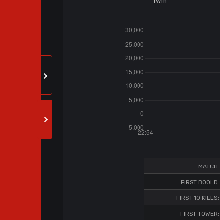
1win
MATCH:
FIRST BOOLD:
FIRST 10 KILLS:
FIRST TOWER: