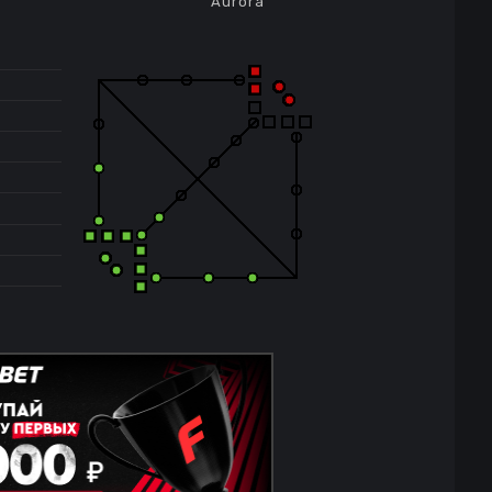
Aurora