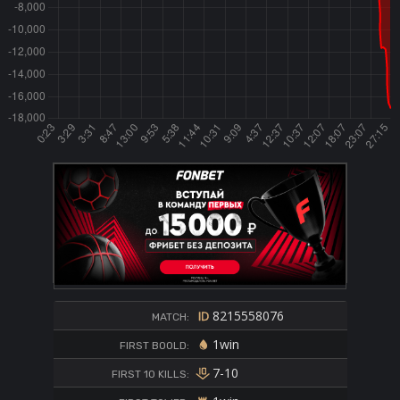
8215558076
MATCH:
1win
FIRST BOOLD:
7-10
FIRST 10 KILLS: