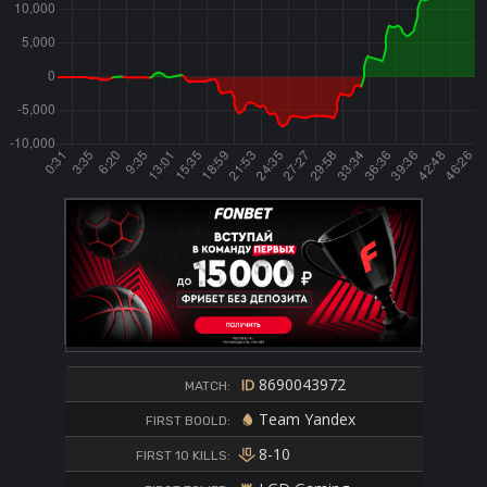
8690043972
MATCH:
Team Yandex
FIRST BOOLD:
8-10
FIRST 10 KILLS: