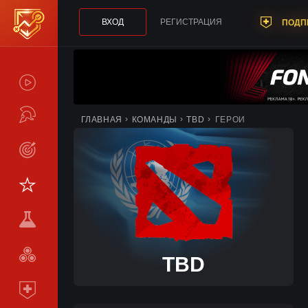
ВХОД
РЕГИСТРАЦИЯ
ПОДП
СПОЙЛЕРЫ
ТУРНИРЫ
ГЛАВНАЯ
КОМАНДЫ
TBD
ГЕРОИ
LIVE
СТАТИСТИКА
КОМАНДЫ
МЕТА
СРАВНИТЬ
TBD
КОМАНДЫ
ПОДПИСКА