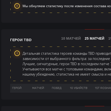
Мы обнуляем статистику после изменения состава к
10 МАТЧЕЙ
25 МАТЧЕЙ
1
ГЕРОИ TBD
Детальная статистика героев команды TBD приводит
зависимости от выбранного фильтра: за последние 1
Лучшие, сигнатурные, герои TBD в последнем патче 7
Учитываются все матчи с топовыми командами, вклю
нашему убеждению, статистика не имеет смысла и н
ГЕРОЙ
МАТЧЕЙ
ПОБЕД
10 УБИЙСТВ
1ST ROSHA