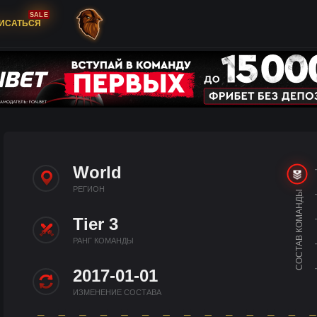
SALE
ИСАТЬСЯ
World
РЕГИОН
СОСТАВ КОМАНДЫ
Tier 3
РАНГ КОМАНДЫ
2017-01-01
ИЗМЕНЕНИЕ СОСТАВА