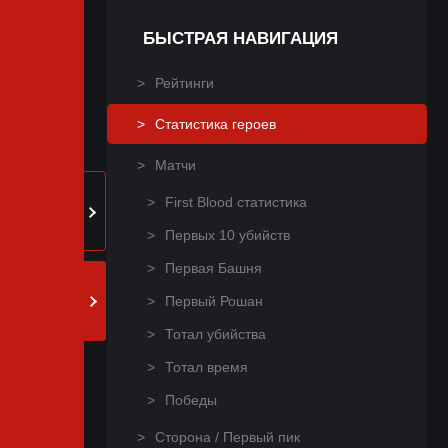
БЫСТРАЯ НАВИГАЦИЯ
Рейтинги
Статистика героев
Матчи
First Blood статистика
Первых 10 убийств
Первая Башня
Первый Рошан
Тотал убийства
Тотал время
Победы
Сторона / Первый пик