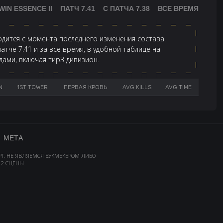
WIN ESSENCE II
ПАТЧ 7.41
С ПАТЧА 7.38
ВСЕ ВРЕМЯ
дится с момента последнего изменения состава.
тче 7.41 и за все время, в удобной таблице на
дами, включая тир3 дивизион.
N
1ST TOWER
ПЕРВАЯ КРОВЬ
AVG KILLS
AVG TIME
МЕТА
РТ, НЕ ЯВЛЯЕМСЯ БУКМЕКЕРОМ ЛИБО
2 СЦЕНЫ.