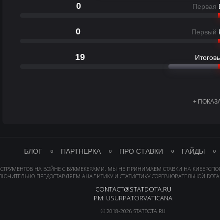
0
Первая
0
Первый
19
Итоговы
+ ПОКАЗ
БЛОГ
ПАРТНЕРКА
ПРО СТАВКИ
ГАЙДЫ
НСТРУМЕНТОВ НА ВОЙНЕ С БУКМЕКЕРАМИ. МЫ НЕ ПРИНИМАЕМ СТАВКИ НА КИБЕРСПО
ЛЮЧИТЕЛЬНО ПРЕДОСТАВЛЯЕМ АНАЛИТИКУ И СТАТИСТИКУ СОРЕВНОВАТЕЛЬНОЙ DOTA 
CONTACT@STATDOTA.RU
PM: USURPATORVATICANA
© 2018-2026 STATDOTA.RU