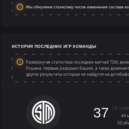
Мы обнуляем статистику после изменения состава к
ИСТОРИЯ ПОСЛЕДНИХ ИГР КОМАНДЫ
Развернутая статистика последних матчей TSM, вкл
Рошана, первым разрушил башню, а также доминант 
другие результаты которые не найдутся на дотабаф
18 ноя
37
44 
50 уб