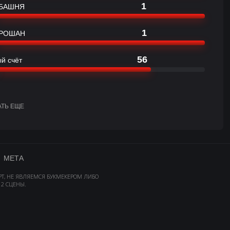
1
БАШНЯ
1
РОШАН
56
й счёт
АТЬ ЕЩЕ
МЕТА
РТ, НЕ ЯВЛЯЕМСЯ БУКМЕКЕРОМ ЛИБО
2 СЦЕНЫ.