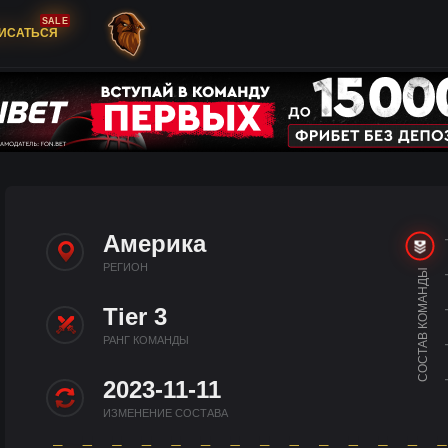
SALE
ИСАТЬСЯ
Америка
РЕГИОН
СОСТАВ КОМАНДЫ
Tier 3
РАНГ КОМАНДЫ
2023-11-11
ИЗМЕНЕНИЕ СОСТАВА