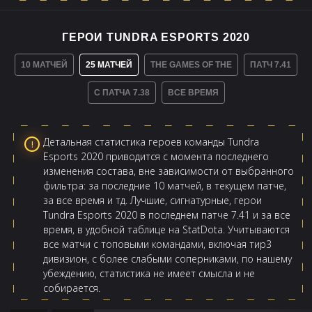
ГЕРОИ TUNDRA ESPORTS 2020
10 МАТЧЕЙ
25 МАТЧЕЙ
THE GAMES OF THE
ПАТЧ 7.41
С ПАТЧА 7.38
ВСЕ ВРЕМЯ
Детальная статистика героев команды Tundra
Esports 2020 приводится с момента последнего
изменения состава, вне зависимости от выбранного
фильтра: за последние 10 матчей, в текущем патче,
за все время и тд. Лучшие, сигнатурные, герои
Tundra Esports 2020 в последнем патче 7.41 и за все
время, в удобной таблице на StatDota. Учитываются
все матчи с топовыми командами, включая тир3
дивизион, с более слабыми соперниками, по нашему
убеждению, статистика не имеет смысла и не
собирается.