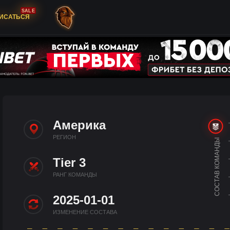
SALE
ИСАТЬСЯ
Америка
РЕГИОН
СОСТАВ КОМАНДЫ
Tier 3
РАНГ КОМАНДЫ
2025-01-01
ИЗМЕНЕНИЕ СОСТАВА