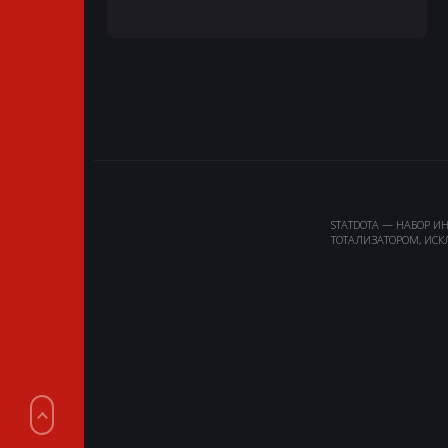
STATDOTA — НАБОР И
ТОТАЛИЗАТОРОМ, ИСК