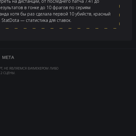
отреть на дистанции, от последнего патча 7.41 до
езультатов в гонке до 10 фрагов по сериям
нда хотя бы раз сделала первой 10 убийств, красный
 StatDota — статистика для ставок.
МЕТА
РТ, НЕ ЯВЛЯЕМСЯ БУКМЕКЕРОМ ЛИБО
2 СЦЕНЫ.