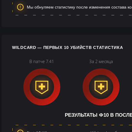
Мы обнуляем статистику после изменения состава к
WILDCARD — ПЕРВЫХ 10 УБИЙСТВ СТАТИСТИКА
В патче 7.41
За 2 месяца
РЕЗУЛЬТАТЫ Ф10 В ПОСЛ