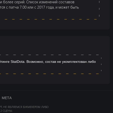
 и более серий. Список изменений составов
я с патча 7.00 или с 2017 года, и может быть
тинге StatDota. Возможно, состав не укомплектован либо
МЕТА
РТ, НЕ ЯВЛЯЕМСЯ БУКМЕКЕРОМ ЛИБО
2 СЦЕНЫ.