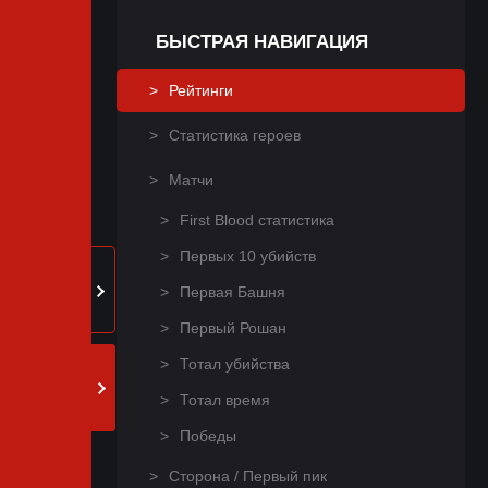
БЫСТРАЯ НАВИГАЦИЯ
Рейтинги
Статистика героев
Матчи
First Blood статистика
Первых 10 убийств
Первая Башня
Первый Рошан
Тотал убийства
Тотал время
Победы
Сторона / Первый пик