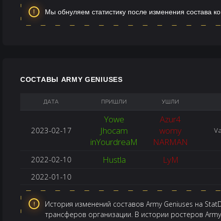
Мы обнуляем статистику после изменения состава к
СОСТАВЫ ARMY GENIUSES
ДАТА
ПРИШЛИ
УШЛИ
Yowe
Azur4
Jhocam
womy
2023-02-17
Va
inYourdreaM
NARMAN
Hustla
LyM
2022-02-10
2022-01-10
История изменений составов Army Geniuses на StatD
трансферов организации. В истории ростеров Army