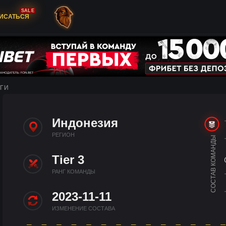
SALE
ИСАТЬСЯ
ГИ
Индонезия
РЕГИОН
СОСТАВ КОМАНДЫ
Tier 3
РАНГ КОМАНДЫ
2023-11-11
ИЗМЕНЕНИЕ СОСТАВА