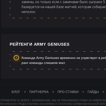
замены, но только если с заменами было сыграно 5
базируется на нашей базе матчей, которая собираетс
неполон.
РЕЙТЕНГИ ARMY GENIUSES
Команда Army Geniuses временно не учувствует в рей
ранг команды слишком мал.
БЛОГ
ПАРТНЕРКА
ПРО СТАВКИ
ГАЙДЫ
НСТРУМЕНТОВ НА ВОЙНЕ С БУКМЕКЕРАМИ. МЫ НЕ ПРИНИМАЕМ СТАВКИ НА КИБЕРСПО
ЛЮЧИТЕЛЬНО ПРЕДОСТАВЛЯЕМ АНАЛИТИКУ И СТАТИСТИКУ СОРЕВНОВАТЕЛЬНОЙ DOTA 