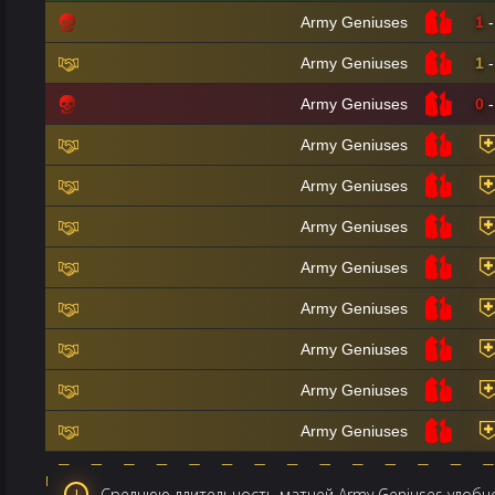
Army Geniuses
1
-
Army Geniuses
1
-
Army Geniuses
0
-
Army Geniuses
Army Geniuses
Army Geniuses
Army Geniuses
Army Geniuses
Army Geniuses
Army Geniuses
Army Geniuses
Среднюю длительность матчей Army Geniuses удобно