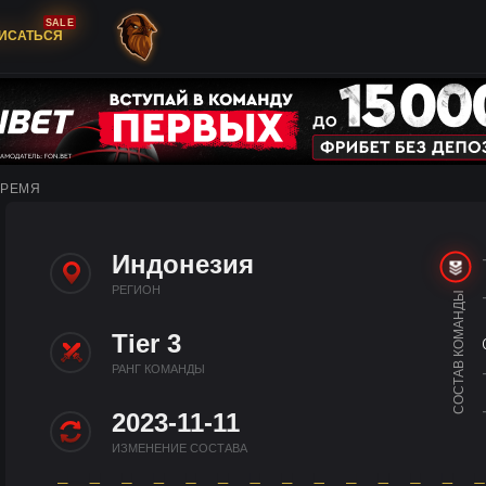
SALE
ИСАТЬСЯ
ВРЕМЯ
Индонезия
РЕГИОН
СОСТАВ КОМАНДЫ
Tier 3
РАНГ КОМАНДЫ
2023-11-11
ИЗМЕНЕНИЕ СОСТАВА