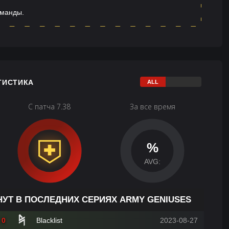
оманды.
ТИСТИКА
С патча 7.38
За все время
%
AVG:
НУТ В ПОСЛЕДНИХ СЕРИЯХ ARMY GENIUSES
0
Blacklist
2023-08-27