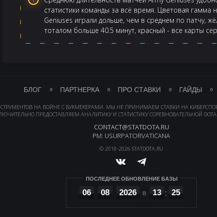
статистики команды за всё время. Цветовая гамма н
Geniuses играли дольше, чем в среднем по патчу, жё
тоталом больше 40.5 минут, красный - все карты с
БЛОГ
ПАРТНЕРКА
ПРО СТАВКИ
ГАЙДЫ
НСТРУМЕНТОВ НА ВОЙНЕ С БУКМЕКЕРАМИ. МЫ НЕ ПРИНИМАЕМ СТАВКИ НА КИБЕРСПО
ЛЮЧИТЕЛЬНО ПРЕДОСТАВЛЯЕМ АНАЛИТИКУ И СТАТИСТИКУ СОРЕВНОВАТЕЛЬНОЙ DOTA 
CONTACT@STATDOTA.RU
PM: USURPATORVATICANA
© 2018-2026 STATDOTA.RU
ПОСЛЕДНЕЕ ОБНОВЛЕНИЕ БАЗЫ
06
08
2026
13
25