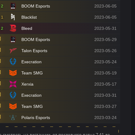
2
BOOM Esports
2023-06-05
1
Blacklist
2023-06-05
2
Bleed
2023-05-31
BOOM Esports
2023-05-29
Talon Esports
2023-05-26
Execration
2023-05-24
Team SMG
2023-05-19
Xerxia
2023-05-17
Execration
2023-03-31
Team SMG
2023-03-27
Polaris Esports
2023-03-24
 смотреть на дистанции, от последнего патча 7.41 до