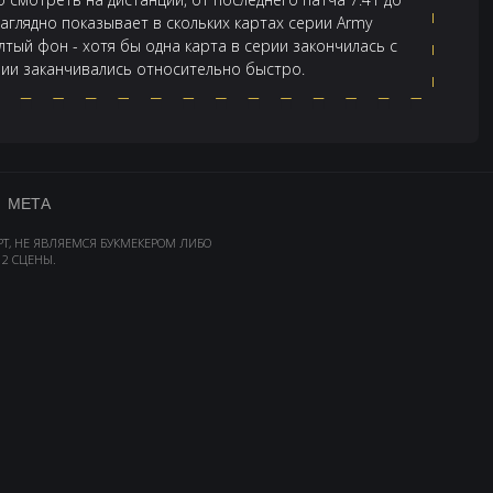
аглядно показывает в скольких картах серии Army
лтый фон - хотя бы одна карта в серии закончилась с
ерии заканчивались относительно быстро.
МЕТА
РТ, НЕ ЯВЛЯЕМСЯ БУКМЕКЕРОМ ЛИБО
2 СЦЕНЫ.