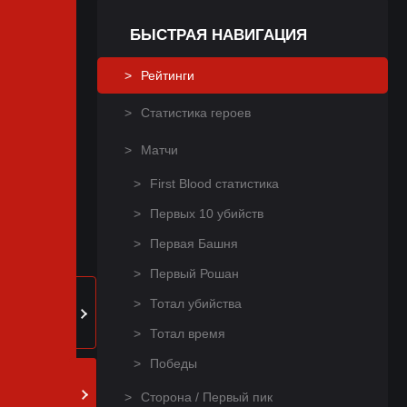
БЫСТРАЯ НАВИГАЦИЯ
Рейтинги
Статистика героев
Матчи
First Blood статистика
Первых 10 убийств
Первая Башня
Первый Рошан
Тотал убийства
Тотал время
Победы
Сторона / Первый пик