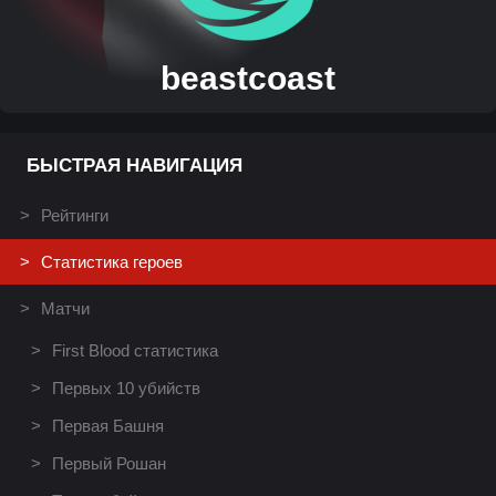
beastcoast
БЫСТРАЯ НАВИГАЦИЯ
Рейтинги
Статистика героев
Матчи
First Blood статистика
Первых 10 убийств
Первая Башня
Первый Рошан