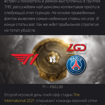
встреч и показатели в рамках выступлений в группах
TI10, рассуждаем над шансами коллективов пройти в
следующий этап турнира. На основе приведенных
фактов выявляем самые надежные ставки на игру. В
конце статьи вас так же ждет прибыльная стратегия
на тотал убийств.
T1 — PSG.LGD
Второй игровой день плей-офф стадии
The
International 2021
открывают команды верхней сетки