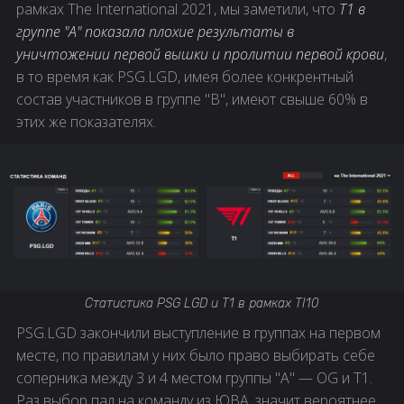
рамках The International 2021, мы заметили, что
T1 в
группе "А" показала плохие результаты в
уничтожении первой вышки и пролитии первой крови
,
в то время как PSG.LGD, имея более конкрентный
состав участников в группе "B", имеют свыше 60% в
этих же показателях.
Статистика PSG LGD и T1 в рамках TI10
PSG.LGD закончили выступление в группах на первом
месте, по правилам у них было право выбирать себе
соперника между 3 и 4 местом группы "А" — OG и T1.
Раз выбор пал на команду из ЮВА, значит вероятнее