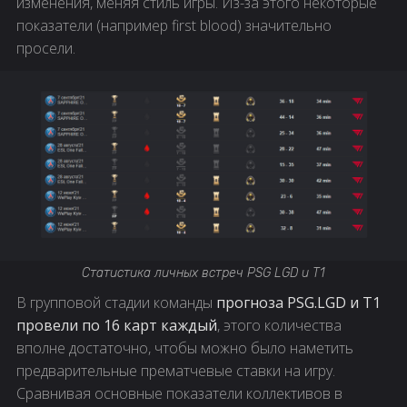
изменения, меняя стиль игры. Из-за этого некоторые
показатели (например first blood) значительно
просели.
Статистика личных встреч PSG LGD и T1
В групповой стадии команды
прогноза PSG.LGD и T1
провели по 16 карт каждый
, этого количества
вполне достаточно, чтобы можно было наметить
предварительные прематчевые ставки на игру.
Сравнивая основные показатели коллективов в