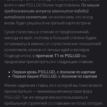
всего к ним PSG.LGD более подготовлена.
По нашим
предположениям встреча закончится победой
китайского коллектива
, не исключаем, что исход
вновь будет решаться на третьей карте встречи.
Сухая статистика, в отличии от предположений,
никогда не врет, поэтому в большей степени будем
отталкиваться именно от статистических показателей
коллективов, нежели от личных идей и взглядов.
Подводя итоги, в
прогнозе T1 vs PSG.LGD
мы
предлагаем присмотреться к следующим ставкам:
Первая кровь PSG.LGD,
с догоном по картам
Первая башня PSG.LGD,
с догоном по картам
Менее надежная ставка, но к которой вы тоже можете
присмотреться — минимальная минусовая фора
PSG.LGD. Так же предлагаем воспользоваться
прибыльной стратегией со ставками на тотал, которую