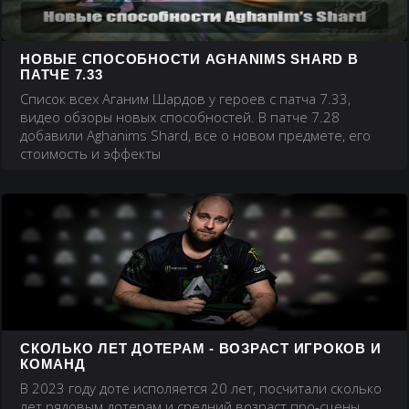
НОВЫЕ СПОСОБНОСТИ AGHANIMS SHARD В
ПАТЧЕ 7.33
Список всех Аганим Шардов у героев с патча 7.33,
видео обзоры новых способностей. В патче 7.28
добавили Aghanims Shard, все о новом предмете, его
стоимость и эффекты
СКОЛЬКО ЛЕТ ДОТЕРАМ - ВОЗРАСТ ИГРОКОВ И
КОМАНД
В 2023 году доте исполяется 20 лет, посчитали сколько
лет рядовым дотерам и средний возраст про-сцены