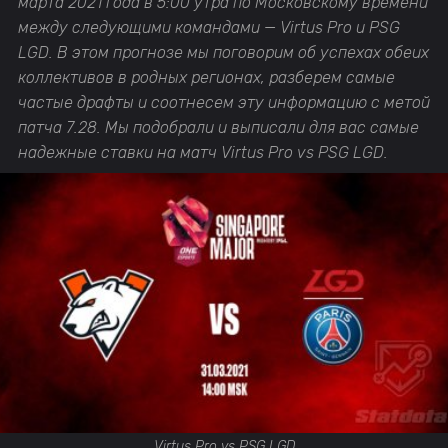
марта 2021 года в 5:00 утра по Московскому времени
между следующими командами — Virtus Pro и PSG
LGD. В этом прогнозе мы поговорим об успехах обеих
коллективов в родных регионах, разберем самые
частые драфты и соотнесем эту информацию с метой
патча 7.28. Мы подобрали и выписали для вас самые
надежные ставки на матч Virtus Pro vs PSG LGD.
Virtus Pro vs PSG LGD