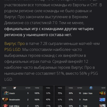
участвовали все топовые команды из Европы и СНГ. В
родном регионе силе команды не было равных и
Виртус Про закончили выступление в Верхнем
Дивизионе со статистикой 7:0. Тем не менее,
официальных игр с командами других четырех
регионов у нынешнего состава нет.
Виртус Про
в патче 7.28 сыграли меньше матчей чем
PSG LGD
. Мы сопоставили наиболее часто
выбираемых героев команд с их винрейтом в
официальных играх патча. Средний винрейт 12
наиболее часто выбираемых героев Виртус Про в
нынешнем патче составляет 51%, вместо 56% у PSG
LGD.