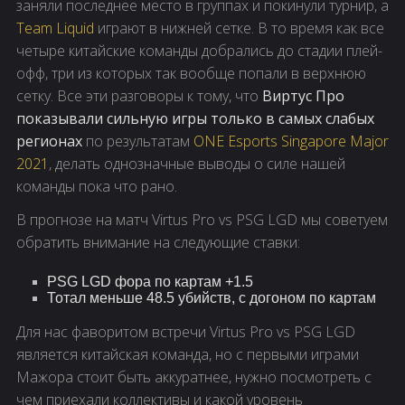
заняли последнее место в группах и покинули турнир, а
Team Liquid
играют в нижней сетке. В то время как все
четыре китайские команды добрались до стадии плей-
офф, три из которых так вообще попали в верхнюю
сетку. Все эти разговоры к тому, что
Виртус Про
показывали сильную игры только в самых слабых
регионах
по результатам
ONE Esports Singapore Major
2021
, делать однозначные выводы о силе нашей
команды пока что рано.
В прогнозе на матч Virtus Pro vs PSG LGD мы советуем
обратить внимание на следующие ставки:
PSG LGD фора по картам +1.5
Тотал меньше 48.5 убийств, с догоном по картам
Для нас фаворитом встречи Virtus Pro vs PSG LGD
является китайская команда, но с первыми играми
Мажора стоит быть аккуратнее, нужно посмотреть с
чем приехали коллективы и какой уровень