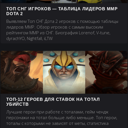
ТОП СНГ ИГРОКОВ — ТАБЛИЦА ЛИДЕРОВ ММР
DOTA 2
Выявляем Топ СНГ Дота 2 игроков с помощью таблицы
лидеров ММР. Обзор игроков с самым высоким
рейтингом ММР из СНГ. Биография Lorenof, V-tune,
dyrachYO, Nightfall, iLTW
ТОП-12 ГЕРОЕВ ДЛЯ СТАВОК НА ТОТАЛ
УБИЙСТВ
Лучшие герои при работе с тоталами, гейм чендж
персонажи на тотал больше либо меньше. Топ герои,
тоталы с которыми не зависят от меты, статистика