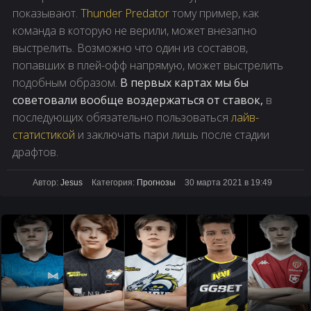
показывают.
Thunder Predator
тому пример, как
команда в которую не верили, может внезапно
выстрелить. Возможно что один из составов,
попавших в плей-офф напрямую, может выстрелить
подобным образом.
В первых картах мы бы
советовали вообще воздержаться от ставок,
в
последующих обязательно пользоваться
лайв-
статистикой
и заключать пари лишь после стадии
драфтов.
Автор:
Jesus
Категория:
Прогнозы
30 марта 2021 в 19:49