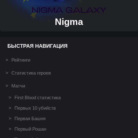
Nigma
БЫСТРАЯ НАВИГАЦИЯ
Рейтинги
Статистика героев
Матчи
First Blood статистика
Первых 10 убийств
Первая Башня
Первый Рошан