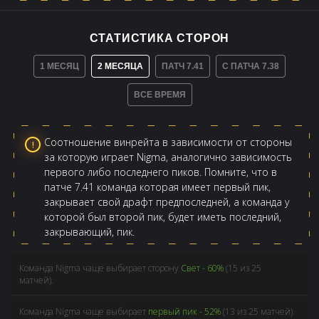
СТАТИСТИКА СТОРОН
1 МЕСЯЦ
2 МЕСЯЦА
ПАТЧ 7.41
С ПАТЧА 7.38
ВСЕ ВРЕМЯ
Соотношение винрейта в зависимости от стороны
за которую играет Nigma, аналогично зависимость
первого либо последнего пиков. Помните, что в
патче 7.41 команда которая имеет первый пик,
закрывает свой драфт предпоследней, а команда у
которой был второй пик, будет иметь последний,
закрывающий, пик.
Команда Nigma чаще выбирает сторону
Свет - 60%
(15 из 25
матчей).
Команда Nigma чаще выбирает
первый пик - 52%
(13 из 25 матчей).