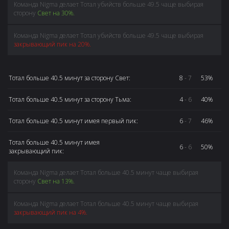
Команда Nigma делает Тотал убийств больше 49.5 чаще выбирая
сторону
Свет на 30%.
Команда Nigma делает Тотал убийств больше 49.5 чаще выбирая
закрывающий пик на 20%.
Тотал больше 40.5 минут за сторону Свет:
8
- 7
53%
Тотал больше 40.5 минут за сторону Тьма:
4
- 6
40%
Тотал больше 40.5 минут имея первый пик:
6
- 7
46%
Тотал больше 40.5 минут имея
6
- 6
50%
закрывающий пик:
Команда Nigma делает Тотал больше 40.5 минут чаще выбирая
сторону
Свет на 13%.
Команда Nigma делает Тотал больше 40.5 минут чаще выбирая
закрывающий пик на 4%.