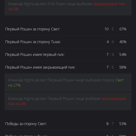
Команда Nigma делает First Tower чаще выбирая
закрывающий пик
на 2%.
Первый Рошан за сторону Свет:
10
- 5
67%
Первый Рошан за сторону Тьма:
4
- 6
40%
Первый Рошан имея первый пик:
7
- 6
54%
Первый Рошан имея закрывающий пик:
7
- 5
58%
Команда Nigma делает Первый Рошан чаще выбирая сторону
Свет
на 27%.
Команда Nigma делает Первый Рошан чаще выбирая
закрывающий
пик на 4%.
Победы за сторону Свет:
8
- 7
53%