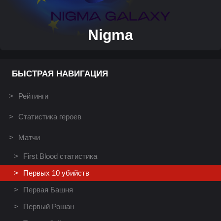
Nigma
БЫСТРАЯ НАВИГАЦИЯ
Рейтинги
Статистика героев
Матчи
First Blood статистика
Первых 10 убийств
Первая Башня
Первый Рошан