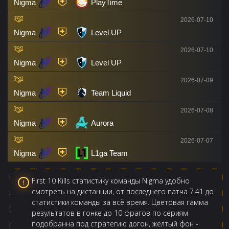
Nigma
PlayTime
2026-07-10
Nigma
Level UP
2026-07-10
Nigma
Level UP
2026-07-09
Nigma
Team Liquid
2026-07-08
Nigma
Aurora
2026-07-07
Nigma
L1ga Team
First 10 Kills статистику команды Nigma удобно
смотреть на дистанции, от последнего патча 7.41 до
статистики команды за всё время. Цветовая гамма
результатов в гонке до 10 фрагов по сериям
подобранна под стратегию догон, жёлтый фон -