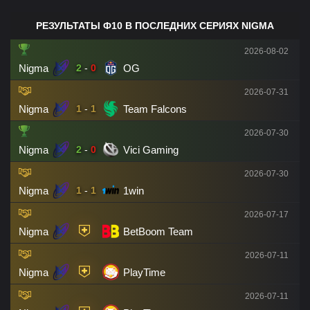
РЕЗУЛЬТАТЫ Ф10 В ПОСЛЕДНИХ СЕРИЯХ NIGMA
2026-08-02
Nigma
OG
2
-
0
2026-07-31
Nigma
Team Falcons
1
-
1
2026-07-30
Nigma
Vici Gaming
2
-
0
2026-07-30
Nigma
1win
1
-
1
2026-07-17
Nigma
BetBoom Team
2026-07-11
Nigma
PlayTime
2026-07-11