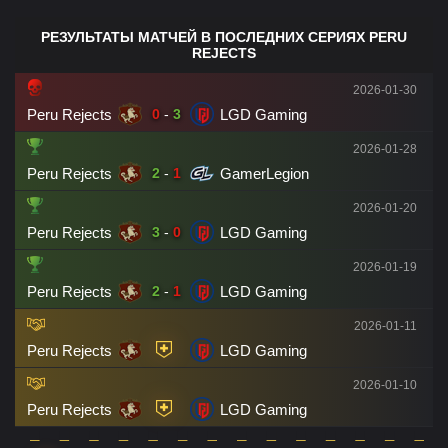
РЕЗУЛЬТАТЫ МАТЧЕЙ В ПОСЛЕДНИХ СЕРИЯХ PERU
REJECTS
2026-01-30
Peru Rejects
LGD Gaming
0
-
3
2026-01-28
Peru Rejects
GamerLegion
2
-
1
2026-01-20
Peru Rejects
LGD Gaming
3
-
0
2026-01-19
Peru Rejects
LGD Gaming
2
-
1
2026-01-11
Peru Rejects
LGD Gaming
2026-01-10
Peru Rejects
LGD Gaming