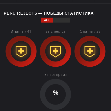
PERU REJECTS — ПОБЕДЫ СТАТИСТИКА
В патче 7.41
За 2 месяца
С патча 7.38
За все время
%
-