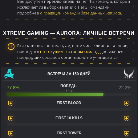
Вам доступен переключатель на Tier 1-2 команды, который
исключает из выборки матчи с Tier 3 командами,
подробнее
о градации команд и базе данных StatDota
.
XTREME GAMING — AURORA: ЛИЧНЫЕ ВСТРЕЧИ
Вся статистика по командам, в том числе личные встречи,
приводятся
по текущим составам команд
, достижения
предыдущих составов организаций не учитываются.
ВСТРЕЧИ ЗА 150 ДНЕЙ
ПОБЕДЫ
77.8%
22.2%
7 - 2
FIRST BLOOD
FIRST 10 KILLS
FIRST TOWER