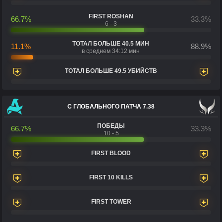
FIRST ROSHAN
66.7%
33.3%
6 - 3
ТОТАЛ БОЛЬШЕ 40.5 МИН
11.1%
88.9%
в среднем 34:12 мин
ТОТАЛ БОЛЬШЕ 49.5 УБИЙСТВ
С ГЛОБАЛЬНОГО ПАТЧА 7.38
ПОБЕДЫ
66.7%
33.3%
10 - 5
FIRST BLOOD
FIRST 10 KILLS
FIRST TOWER