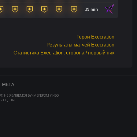
39 min
Герои Execration
Результаты матчей Execration
Статистика Execration: сторона / первый пик
МЕТА
РТ, НЕ ЯВЛЯЕМСЯ БУКМЕКЕРОМ ЛИБО
2 СЦЕНЫ.