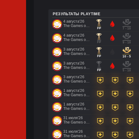
РЕЗУЛЬТАТЫ PLAYTIME
4 августа'26
The Games of the Future 2026
FP
7 - 10
4 августа'26
The Games of the Future 2026
FP
9 - 10
3 августа'26
The Games of the Future 2026
FP
10 - 5
3 августа'26
The Games of the Future 2026
FP
5 - 10
3 августа'26
The Games of the Future 2026
1 августа'26
The Games of the Future 2026
1 августа'26
The Games of the Future 2026
31 июля'26
The Games of the Future 2026
31 июля'26
The Games of the Future 2026