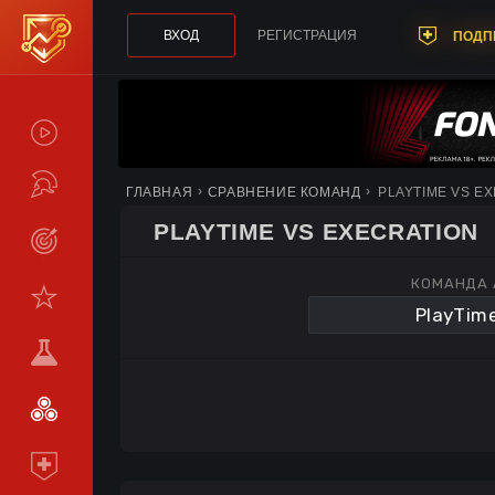
ВХОД
РЕГИСТРАЦИЯ
ПОДП
СПОЙЛЕРЫ
ТУРНИРЫ
ГЛАВНАЯ
СРАВНЕНИЕ КОМАНД
PLAYTIME VS E
PLAYTIME VS EXECRATION
LIVE
КОМАНДА 
СТАТИСТИКА
КОМАНДЫ
МЕТА
СРАВНИТЬ
КОМАНДЫ
ПОДПИСКА