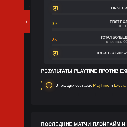
FIRST T
FIRST RO
0%
0 - 0
ТОТАЛ БОЛЬШЕ
0%
в среднем 00
ТОТАЛ БОЛЬШЕ 4
РЕЗУЛЬТАТЫ PLAYTIME ПРОТИВ E
В текущих составах
PlayTime
и
Execra
ПОСЛЕДНИЕ МАТЧИ ПЛЭЙТАЙМ И 