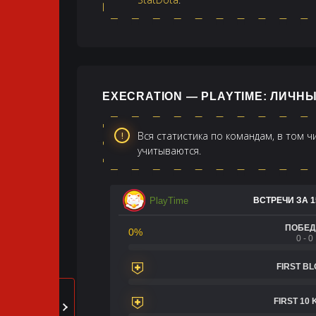
EXECRATION — PLAYTIME: ЛИЧН
Вся статистика по командам, в том 
учитываются.
PlayTime
ВСТРЕЧИ ЗА 1
ПОБЕ
0%
0 - 0
FIRST B
FIRST 10 