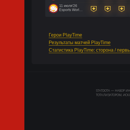
11 июля'26
Esports World Cup 2026
Герои PlayTime
Результаты матчей PlayTime
Статистика PlayTime: сторона / перв
STATDOTA — НАБОР И
ТОТАЛИЗАТОРОМ, ИСК