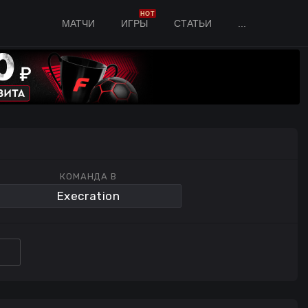
HOT
МАТЧИ
ИГРЫ
СТАТЬИ
...
КОМАНДА B