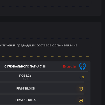
достижения предыдущих составов организаций не
Execration
С ГЛОБАЛЬНОГО ПАТЧА 7.38
ПОБЕДЫ
0%
0 - 0
FIRST BLOOD
FIRST 10 KILLS