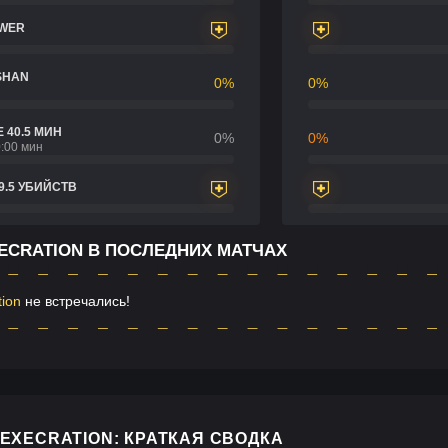
OWER
SHAN
0%
0%
 40.5 МИН
0%
0%
:00 мин
9.5 УБИЙСТВ
XECRATION В ПОСЛЕДНИХ МАТЧАХ
tion
не встречались!
EXECRATION: КРАТКАЯ СВОДКА