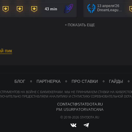
13 апреля'26
43 min
DreamLeague Season 29 Qualifiers
+ ПОКАЗАТЬ ЕЩЕ
ый пик
БЛОГ
ПАРТНЕРКА
ПРО СТАВКИ
ГАЙДЫ
НСТРУМЕНТОВ НА ВОЙНЕ С БУКМЕКЕРАМИ. МЫ НЕ ПРИНИМАЕМ СТАВКИ НА КИБЕРСПО
ЛЮЧИТЕЛЬНО ПРЕДОСТАВЛЯЕМ АНАЛИТИКУ И СТАТИСТИКУ СОРЕВНОВАТЕЛЬНОЙ DOTA 
CONTACT@STATDOTA.RU
PM: USURPATORVATICANA
© 2018-2026 STATDOTA.RU