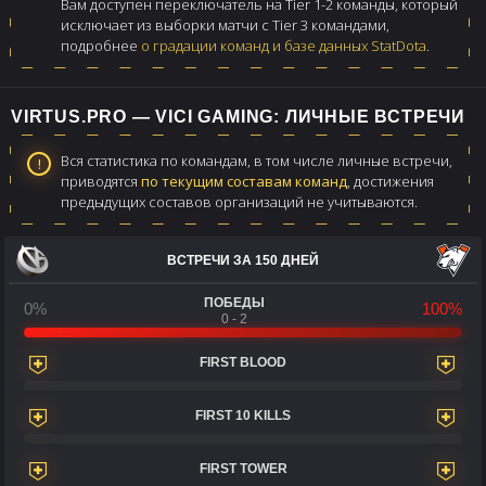
Вам доступен переключатель на Tier 1-2 команды, который
исключает из выборки матчи с Tier 3 командами,
подробнее
о градации команд и базе данных StatDota
.
VIRTUS.PRO — VICI GAMING: ЛИЧНЫЕ ВСТРЕЧИ
Вся статистика по командам, в том числе личные встречи,
приводятся
по текущим составам команд
, достижения
предыдущих составов организаций не учитываются.
ВСТРЕЧИ ЗА 150 ДНЕЙ
ПОБЕДЫ
0%
100%
0 - 2
FIRST BLOOD
FIRST 10 KILLS
FIRST TOWER