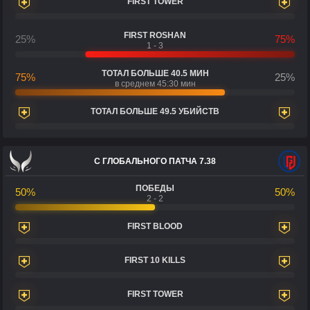
FIRST TOWER
FIRST ROSHAN
25%
75%
1 - 3
ТОТАЛ БОЛЬШЕ 40.5 МИН
75%
25%
в среднем 45:30 мин
ТОТАЛ БОЛЬШЕ 49.5 УБИЙСТВ
С ГЛОБАЛЬНОГО ПАТЧА 7.38
ПОБЕДЫ
50%
50%
2 - 2
FIRST BLOOD
FIRST 10 KILLS
FIRST TOWER