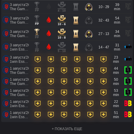
3 августа'26
39
10 - 29
The Games of the Future 2026
min
FP
4 - 10
3 августа'26
54
32 - 43
The Games of the Future 2026
min
FP
10 - 6
3 августа'26
34
27 - 13
The Games of the Future 2026
min
FP
10 - 8
3 августа'26
31
14 - 47
1win Essence II
min
FP
5 - 10
3 августа'26
23
1win Essence II
min
1 августа'26
44
The Games of the Future 2026
min
1 августа'26
50
The Games of the Future 2026
min
1 августа'26
53
The Games of the Future 2026
min
1 августа'26
22
1win Essence II
min
1 августа'26
51
1win Essence II
min
+ ПОКАЗАТЬ ЕЩЕ