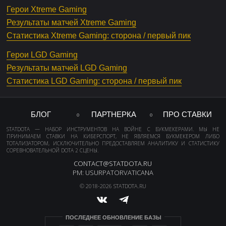
Герои Xtreme Gaming
Результаты матчей Xtreme Gaming
Статистика Xtreme Gaming: сторона / первый пик
Герои LGD Gaming
Результаты матчей LGD Gaming
Статистика LGD Gaming: сторона / первый пик
БЛОГ
ПАРТНЕРКА
ПРО СТАВКИ
STATDOTA — НАБОР ИНСТРУМЕНТОВ НА ВОЙНЕ С БУКМЕКЕРАМИ. МЫ НЕ
ПРИНИМАЕМ СТАВКИ НА КИБЕРСПОРТ, НЕ ЯВЛЯЕМСЯ БУКМЕКЕРОМ ЛИБО
ТОТАЛИЗАТОРОМ, ИСКЛЮЧИТЕЛЬНО ПРЕДОСТАВЛЯЕМ АНАЛИТИКУ И СТАТИСТИКУ
СОРЕВНОВАТЕЛЬНОЙ DOTA 2 СЦЕНЫ.
CONTACT@STATDOTA.RU
PM: USURPATORVATICANA
© 2018-2026 STATDOTA.RU
ПОСЛЕДНЕЕ ОБНОВЛЕНИЕ БАЗЫ