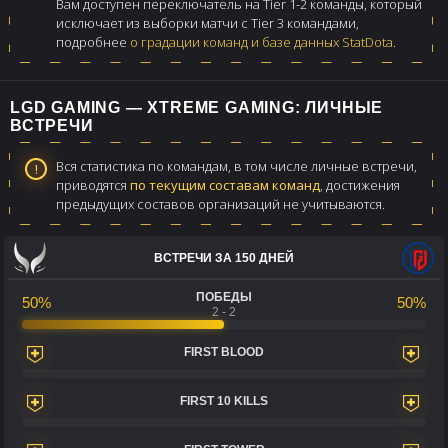
Вам доступен переключатель на Tier 1-2 команды, который
исключает из выборки матчи с Tier 3 командами,
подробнее
о градации команд и базе данных StatDota
.
LGD GAMING — XTREME GAMING: ЛИЧНЫЕ
ВСТРЕЧИ
Вся статистика по командам, в том числе личные встречи,
приводятся
по текущим составам команд
, достижения
предыдущих составов организаций не учитываются.
ВСТРЕЧИ ЗА 150 ДНЕЙ
ПОБЕДЫ
50%
50%
2 - 2
FIRST BLOOD
FIRST 10 KILLS