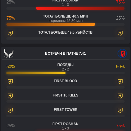
FIRST ROSHAN
25%
75%
1 - 3
ТОТАЛ БОЛЬШЕ 40.5 МИН
75%
25%
в среднем 45:30 мин
ТОТАЛ БОЛЬШЕ 49.5 УБИЙСТВ
ВСТРЕЧИ В ПАТЧЕ 7.41
ПОБЕДЫ
50%
50%
2 - 2
FIRST BLOOD
FIRST 10 KILLS
FIRST TOWER
FIRST ROSHAN
25%
75%
1 - 3