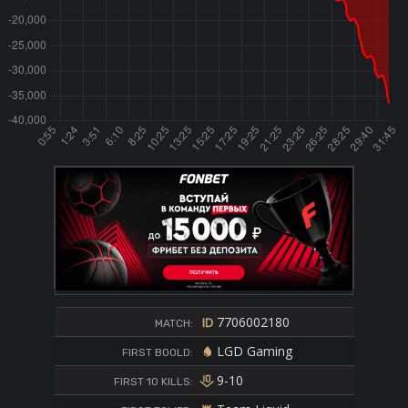
7706002180
MATCH:
LGD Gaming
FIRST BOOLD:
9-10
FIRST 10 KILLS: