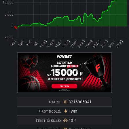
8216905041
MATCH:
1win
FIRST BOOLD:
10-1
FIRST 10 KILLS: