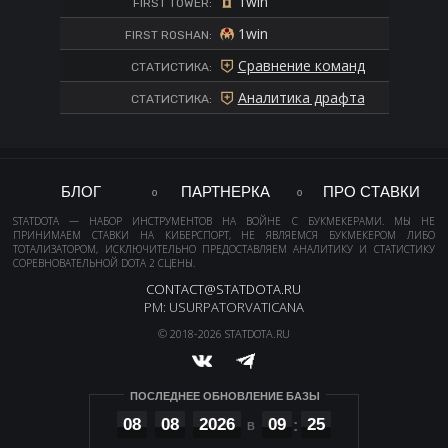
1win
FIRST TOWER:
1win
FIRST ROSHAN:
Сравнение команд
СТАТИСТИКА:
Аналитика драфта
СТАТИСТИКА:
БЛОГ
ПАРТНЕРКА
ПРО СТАВКИ
STATDOTA — НАБОР ИНСТРУМЕНТОВ НА ВОЙНЕ С БУКМЕКЕРАМИ. МЫ НЕ
ПРИНИМАЕМ СТАВКИ НА КИБЕРСПОРТ, НЕ ЯВЛЯЕМСЯ БУКМЕКЕРОМ ЛИБО
ТОТАЛИЗАТОРОМ, ИСКЛЮЧИТЕЛЬНО ПРЕДОСТАВЛЯЕМ АНАЛИТИКУ И СТАТИСТИКУ
СОРЕВНОВАТЕЛЬНОЙ DOTA 2 СЦЕНЫ.
CONTACT@STATDOTA.RU
PM: USURPATORVATICANA
© 2018-2026 STATDOTA.RU
ПОСЛЕДНЕЕ ОБНОВЛЕНИЕ БАЗЫ
08
08
2026
09
25