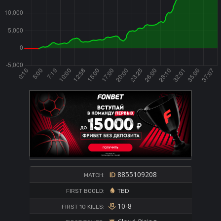
8855109208
MATCH:
TBD
FIRST BOOLD:
10-8
FIRST 10 KILLS: