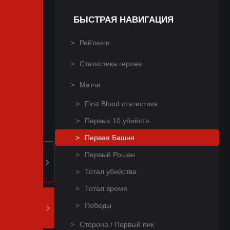
БЫСТРАЯ НАВИГАЦИЯ
Рейтинги
Статистика героев
Матчи
First Blood статистика
Первых 10 убийств
Первая Башня
Первый Рошан
Тотал убийства
Тотал время
Победы
Сторона / Первый пик