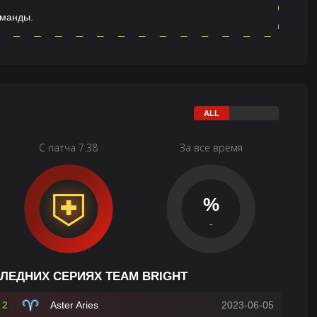
оманды.
С патча 7.38
За все время
%
-
СЛЕДНИХ СЕРИЯХ TEAM BRIGHT
2
Aster Aries
2023-06-05