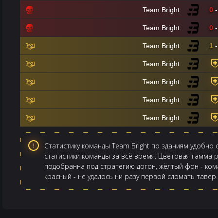
Team Bright
0
-
Team Bright
0
-
Team Bright
1
-
Team Bright
Team Bright
Team Bright
Team Bright
Статистику команды Team Bright по зданиям удобно 
статистики команды за всё время. Цветовая гамма
подобранна под стратегию догон, жёлтый фон - ком
красный - не удалось ни разу первой сломать тавер.