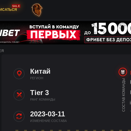
SALE
ИСАТЬСЯ
ER
Китай
РЕГИОН
СОСТАВ КОМАНДЫ
Tier 3
РАНГ КОМАНДЫ
2023-03-11
ИЗМЕНЕНИЕ СОСТАВА