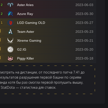
2
Aster Aries
2023-06-03
2
Azure Ray
2023-05-30
1
LGD Gaming OLD
2023-05-27
Team Aster
2023-05-23
Xtreme Gaming
2023-05-21
G2.IG
2023-05-20
Piggy Killer
2023-05-18
смотреть на дистанции, от последнего патча 7.41 до
 результатов разрушения первой башни по сериям
анда хотя бы раз смогла первой пропушить вышку,
 StatDota — статистика для ставок.