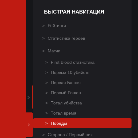
БЫСТРАЯ НАВИГАЦИЯ
Рейтинги
Статистика героев
Матчи
First Blood статистика
Первых 10 убийств
Первая Башня
Первый Рошан
Тотал убийства
Тотал время
Победы
Сторона / Первый пик