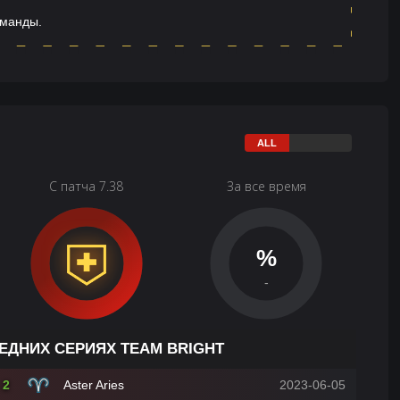
оманды.
С патча 7.38
За все время
%
-
ЕДНИХ СЕРИЯХ TEAM BRIGHT
2
Aster Aries
2023-06-05