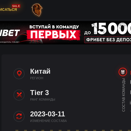
SALE
ИСАТЬСЯ
Китай
РЕГИОН
СОСТАВ КОМАНДЫ
Tier 3
РАНГ КОМАНДЫ
2023-03-11
ИЗМЕНЕНИЕ СОСТАВА