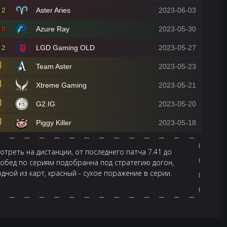
2
Aster Aries
2023-06-03
0
Azure Ray
2023-05-30
2
LGD Gaming OLD
2023-05-27
Team Aster
2023-05-23
Xtreme Gaming
2023-05-21
G2.IG
2023-05-20
Piggy Killer
2023-05-18
отреть на дистанции, от последнего патча 7.41 до
побед по сериям подобранна под стратегию догон,
дной из карт, красный - сухое поражение в серии.