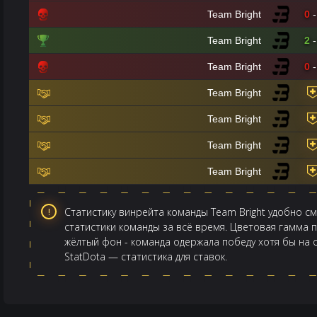
Team Bright
0
-
Team Bright
2
-
Team Bright
0
-
Team Bright
Team Bright
Team Bright
Team Bright
Статистику винрейта команды Team Bright удобно см
статистики команды за всё время. Цветовая гамма 
жёлтый фон - команда одержала победу хотя бы на о
StatDota — статистика для ставок.