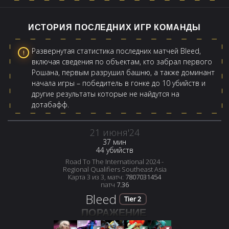
ИСТОРИЯ ПОСЛЕДНИХ ИГР КОМАНДЫ
Развернутая статистика последних матчей Bleed,
включая сведения по объектам, кто забрал первого
Рошана, первым разрушил башню, а также доминант
начала игры – победитель в гонке до 10 убийств и
другие результаты которые не найдутся на
дотабафф.
21 июня'24
37 мин
44 убийств
Road To The International 2024 -
Regional Qualifiers Southeast Asia
Карта 3 из 3, матч:
7807031454
патч
7.36
Bleed
Tier 2
ПОРАЖЕНИЕ