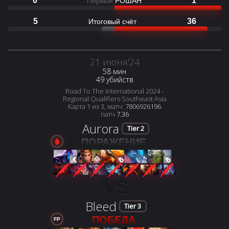
0
1
Первый
РОШАН
5
36
Итоговый счёт
21 июня'24
58 мин
49 убийств
Road To The International 2024 -
Regional Qualifiers Southeast Asia
Карта 1 из 3, матч:
7806926196
патч
7.36
Aurora
Tier 2
ПОРАЖЕНИЕ
VS
Bleed
Tier 3
ПОБЕДА
FP