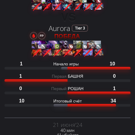
VS
Aurora
Tier 3
ПОБЕДА
FP
1
10
Начало игры
1
0
Первая
БАШНЯ
0
1
Первый
РОШАН
10
34
Итоговый счёт
21 июня'24
40 мин