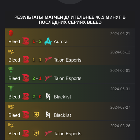
РЕЗУЛЬТАТЫ МАТЧЕЙ ДЛИТЕЛЬНЕЕ 40.5 МИНУТ В
ПОСЛЕДНИХ СЕРИЯХ BLEED
2024-06-21
Bleed
Aurora
1
-
2
2024-06-12
Bleed
Talon Esports
1
-
1
2024-06-01
Bleed
Talon Esports
2
-
1
2024-05-31
Bleed
Blacklist
2
-
0
2024-03-27
Bleed
Blacklist
2024-03-26
Bleed
Talon Esports