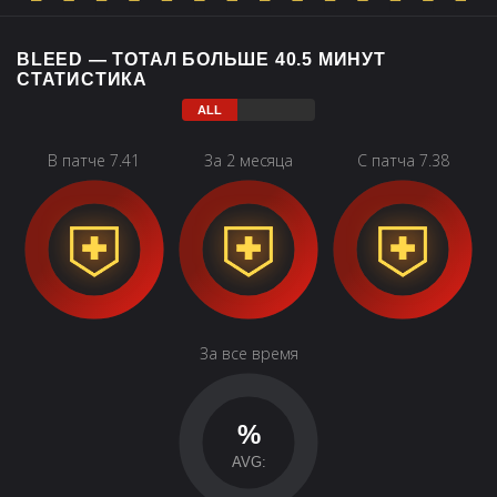
BLEED — ТОТАЛ БОЛЬШЕ 40.5 МИНУТ
СТАТИСТИКА
В патче 7.41
За 2 месяца
С патча 7.38
За все время
%
AVG: