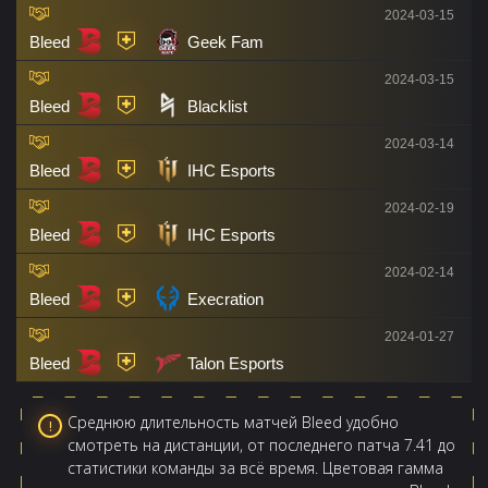
2024-03-15
Bleed
Geek Fam
2024-03-15
Bleed
Blacklist
2024-03-14
Bleed
IHC Esports
2024-02-19
Bleed
IHC Esports
2024-02-14
Bleed
Execration
2024-01-27
Bleed
Talon Esports
Среднюю длительность матчей Bleed удобно
смотреть на дистанции, от последнего патча 7.41 до
статистики команды за всё время. Цветовая гамма