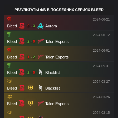
РЕЗУЛЬТАТЫ ФБ В ПОСЛЕДНИХ СЕРИЯХ BLEED
2024-06-21
Bleed
Aurora
0
-
3
2024-06-12
Bleed
Talon Esports
2
-
0
2024-06-01
Bleed
Talon Esports
1
-
2
2024-05-31
Bleed
Blacklist
2
-
0
2024-03-27
Bleed
Blacklist
2024-03-26
Bleed
Talon Esports
2024-03-15