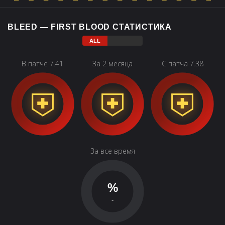
BLEED — FIRST BLOOD СТАТИСТИКА
В патче 7.41
За 2 месяца
С патча 7.38
За все время
%
-