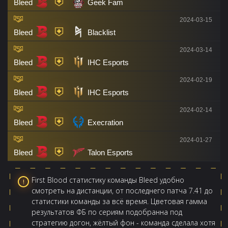
Bleed
Geek Fam
2024-03-15
Bleed
Blacklist
2024-03-14
Bleed
IHC Esports
2024-02-19
Bleed
IHC Esports
2024-02-14
Bleed
Execration
2024-01-27
Bleed
Talon Esports
First Blood статистику команды Bleed удобно
смотреть на дистанции, от последнего патча 7.41 до
статистики команды за всё время. Цветовая гамма
результатов ФБ по сериям подобранна под
стратегию догон, жёлтый фон - команда сделала хотя