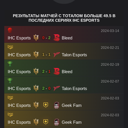
РЕЗУЛЬТАТЫ МАТЧЕЙ С ТОТАЛОМ БОЛЬШЕ 49.5 В
ПОСЛЕДНИХ СЕРИЯХ IHC ESPORTS
2024-03-14
IHC Esports
Bleed
0
-
2
2024-02-21
IHC Esports
Talon Esports
1
-
1
2024-02-19
IHC Esports
Bleed
2
-
1
2024-02-07
IHC Esports
Talon Esports
2
-
0
2024-02-03
IHC Esports
Geek Fam
2024-02-03
IHC Esports
Geek Fam