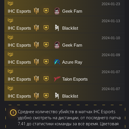
2024-01-23
IHC Esports
Geek Fam
2024-01-13
IHC Esports
Blacklist
2024-01-10
IHC Esports
Geek Fam
2024-01-09
IHC Esports
Azure Ray
2024-01-07
IHC Esports
Talon Esports
2024-01-07
IHC Esports
Blacklist
Среднее количество убийств в матчах IHC Esports
удобно смотреть на дистанции, от последнего патча
7.41 до статистики команды за всё время. Цветовая