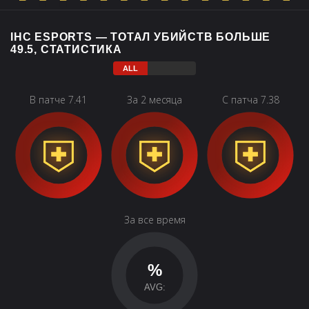
IHC ESPORTS — ТОТАЛ УБИЙСТВ БОЛЬШЕ
49.5, СТАТИСТИКА
В патче 7.41
За 2 месяца
С патча 7.38
За все время
%
AVG: