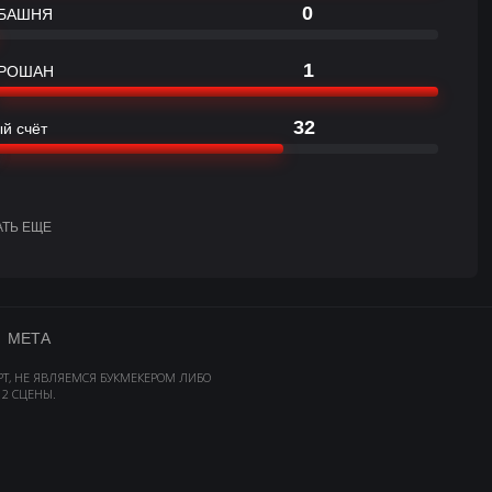
0
БАШНЯ
1
РОШАН
32
й счёт
АТЬ ЕЩЕ
МЕТА
РТ, НЕ ЯВЛЯЕМСЯ БУКМЕКЕРОМ ЛИБО
2 СЦЕНЫ.