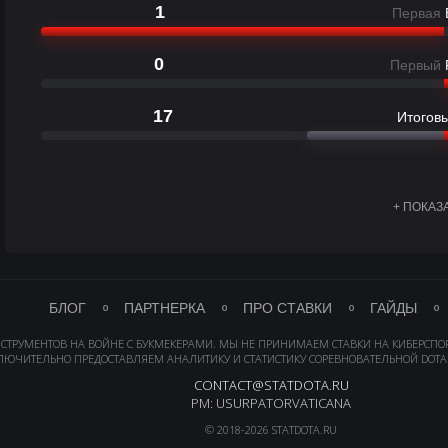
1
Первая
0
Первый
17
Итоговы
+ ПОКАЗ
БЛОГ
ПАРТНЕРКА
ПРО СТАВКИ
ГАЙДЫ
НСТРУМЕНТОВ НА ВОЙНЕ С БУКМЕКЕРАМИ. МЫ НЕ ПРИНИМАЕМ СТАВКИ НА КИБЕРСПО
ЛЮЧИТЕЛЬНО ПРЕДОСТАВЛЯЕМ АНАЛИТИКУ И СТАТИСТИКУ СОРЕВНОВАТЕЛЬНОЙ DOTA 
CONTACT@STATDOTA.RU
PM: USURPATORVATICANA
© 2018-2026 STATDOTA.RU