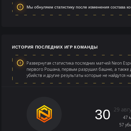
Мы обнуляем статистику после изменения состава к
ИСТОРИЯ ПОСЛЕДНИХ ИГР КОМАНДЫ
Развернутая статистика последних матчей Neon Espo
первого Рошана, первым разрушил башню, а также д
убийств и другие результаты которые не найдутся н
29 авг
30
47 
57 уб