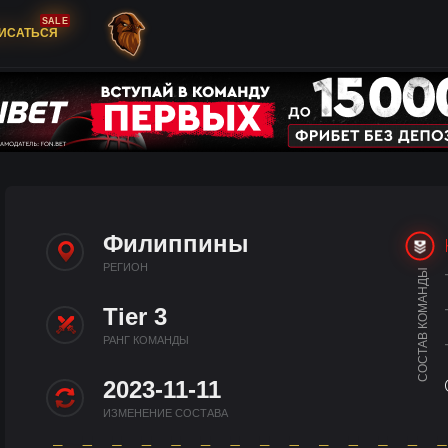
SALE
ИСАТЬСЯ
Филиппины
РЕГИОН
СОСТАВ КОМАНДЫ
Tier 3
РАНГ КОМАНДЫ
2023-11-11
ИЗМЕНЕНИЕ СОСТАВА