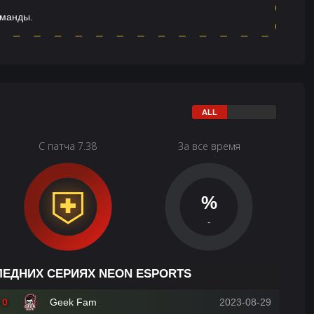
оманды.
С патча 7.38
За все время
%
-
ЛЕДНИХ СЕРИЯХ NEON ESPORTS
0
Geek Fam
2023-08-29