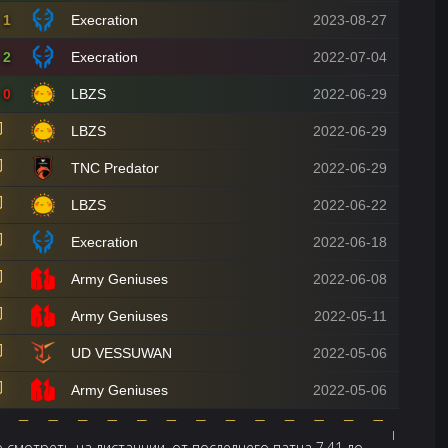
1
Execration
2023-08-27
2
Execration
2022-07-04
0
LBZS
2022-06-29
LBZS
2022-06-29
TNC Predator
2022-06-29
LBZS
2022-06-22
Execration
2022-06-18
Army Geniuses
2022-06-08
Army Geniuses
2022-05-11
UD VESSUWAN
2022-05-06
Army Geniuses
2022-05-06
 смотреть на дистанции, от последнего патча 7.41 до