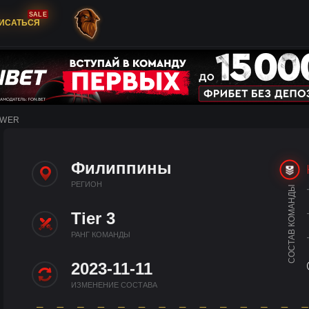
SALE
ИСАТЬСЯ
OWER
Филиппины
РЕГИОН
СОСТАВ КОМАНДЫ
Tier 3
РАНГ КОМАНДЫ
2023-11-11
ИЗМЕНЕНИЕ СОСТАВА