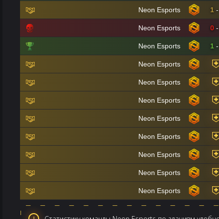
Neon Esports
1
-
Neon Esports
0
-
Neon Esports
1
-
Neon Esports
Neon Esports
Neon Esports
Neon Esports
Neon Esports
Neon Esports
Neon Esports
Neon Esports
Статистику команды Neon Esports по зданиям удобно