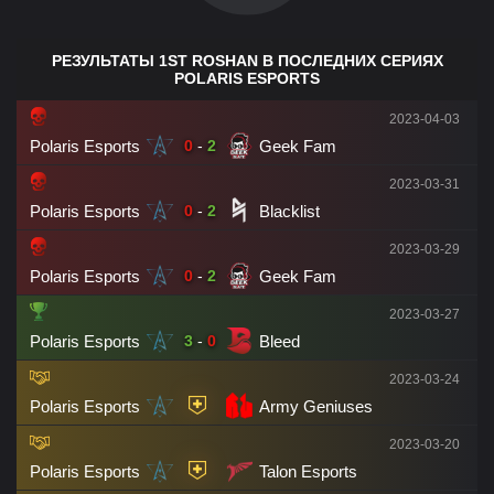
РЕЗУЛЬТАТЫ 1ST ROSHAN В ПОСЛЕДНИХ СЕРИЯХ
POLARIS ESPORTS
2023-04-03
Polaris Esports
Geek Fam
0
-
2
2023-03-31
Polaris Esports
Blacklist
0
-
2
2023-03-29
Polaris Esports
Geek Fam
0
-
2
2023-03-27
Polaris Esports
Bleed
3
-
0
2023-03-24
Polaris Esports
Army Geniuses
2023-03-20
Polaris Esports
Talon Esports