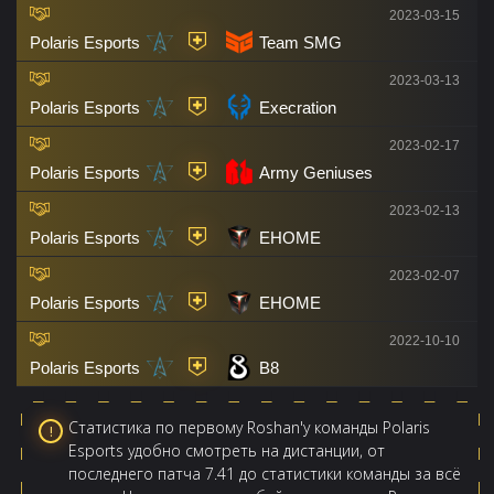
2023-03-15
Polaris Esports
Team SMG
2023-03-13
Polaris Esports
Execration
2023-02-17
Polaris Esports
Army Geniuses
2023-02-13
Polaris Esports
EHOME
2023-02-07
Polaris Esports
EHOME
2022-10-10
Polaris Esports
B8
Статистика по первому Roshan'у команды Polaris
Esports удобно смотреть на дистанции, от
последнего патча 7.41 до статистики команды за всё