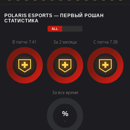
POLARIS ESPORTS — ПЕРВЫЙ РОШАН
СТАТИСТИКА
В патче 7.41
За 2 месяца
С патча 7.38
За все время
%
-