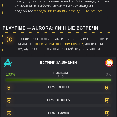
Вам доступен переключатель на Tier 1-2 команды, который
исключает из выборки матчи с Tier 3 командами,
подробнее
о градации команд и базе данных StatDota
.
PLAYTIME — AURORA: ЛИЧНЫЕ ВСТРЕЧИ
Вся статистика по командам, в том числе личные встречи,
приводятся
по текущим составам команд
, достижения
предыдущих составов организаций не учитываются.
ВСТРЕЧИ ЗА 150 ДНЕЙ
ПОБЕДЫ
100%
0%
2 - 0
FIRST BLOOD
FIRST 10 KILLS
FIRST TOWER