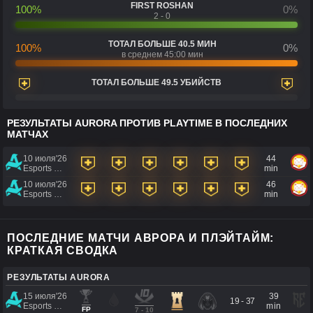
FIRST ROSHAN
100%
0%
2 - 0
ТОТАЛ БОЛЬШЕ 40.5 МИН
100%
0%
в среднем 45:00 мин
ТОТАЛ БОЛЬШЕ 49.5 УБИЙСТВ
РЕЗУЛЬТАТЫ AURORA ПРОТИВ PLAYTIME В ПОСЛЕДНИХ
МАТЧАХ
10 июля'26
44
Esports World Cup 2026
min
10 июля'26
46
Esports World Cup 2026
min
ПОСЛЕДНИЕ МАТЧИ АВРОРА И ПЛЭЙТАЙМ:
КРАТКАЯ СВОДКА
РЕЗУЛЬТАТЫ AURORA
15 июля'26
39
19 - 37
Esports World Cup 2026
min
FP
7 - 10