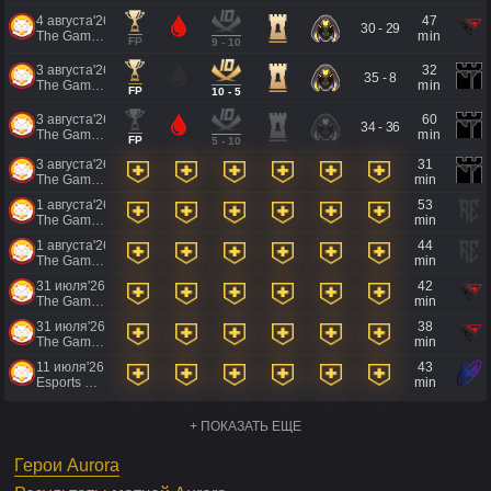
4 августа'26
47
30 - 29
The Games of the Future 2026
min
FP
9 - 10
3 августа'26
32
35 - 8
The Games of the Future 2026
min
FP
10 - 5
3 августа'26
60
34 - 36
The Games of the Future 2026
min
FP
5 - 10
3 августа'26
31
The Games of the Future 2026
min
1 августа'26
53
The Games of the Future 2026
min
1 августа'26
44
The Games of the Future 2026
min
31 июля'26
42
The Games of the Future 2026
min
31 июля'26
38
The Games of the Future 2026
min
11 июля'26
43
Esports World Cup 2026
min
+ ПОКАЗАТЬ ЕЩЕ
Герои Aurora