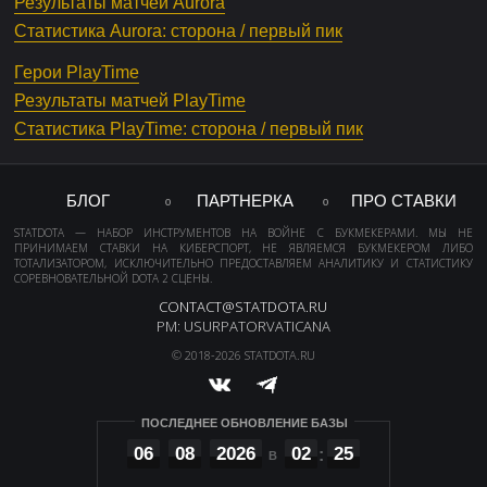
Результаты матчей Aurora
Статистика Aurora: сторона / первый пик
Герои PlayTime
Результаты матчей PlayTime
Статистика PlayTime: сторона / первый пик
БЛОГ
ПАРТНЕРКА
ПРО СТАВКИ
STATDOTA — НАБОР ИНСТРУМЕНТОВ НА ВОЙНЕ С БУКМЕКЕРАМИ. МЫ НЕ
ПРИНИМАЕМ СТАВКИ НА КИБЕРСПОРТ, НЕ ЯВЛЯЕМСЯ БУКМЕКЕРОМ ЛИБО
ТОТАЛИЗАТОРОМ, ИСКЛЮЧИТЕЛЬНО ПРЕДОСТАВЛЯЕМ АНАЛИТИКУ И СТАТИСТИКУ
СОРЕВНОВАТЕЛЬНОЙ DOTA 2 СЦЕНЫ.
CONTACT@STATDOTA.RU
PM: USURPATORVATICANA
© 2018-2026 STATDOTA.RU
ПОСЛЕДНЕЕ ОБНОВЛЕНИЕ БАЗЫ
06
08
2026
02
25