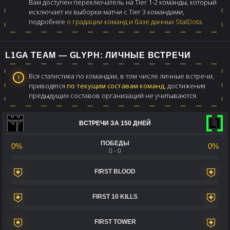
Вам доступен переключатель на Tier 1-2 команды, который
исключает из выборки матчи с Tier 3 командами,
подробнее
о градации команд и базе данных StatDota
.
L1GA TEAM — GLYPH: ЛИЧНЫЕ ВСТРЕЧИ
Вся статистика по командам, в том числе личные встречи,
приводятся
по текущим составам команд
, достижения
предыдущих составов организаций не учитываются.
ВСТРЕЧИ ЗА 150 ДНЕЙ
ПОБЕДЫ
0%
0%
0 - 0
FIRST BLOOD
FIRST 10 KILLS
FIRST TOWER