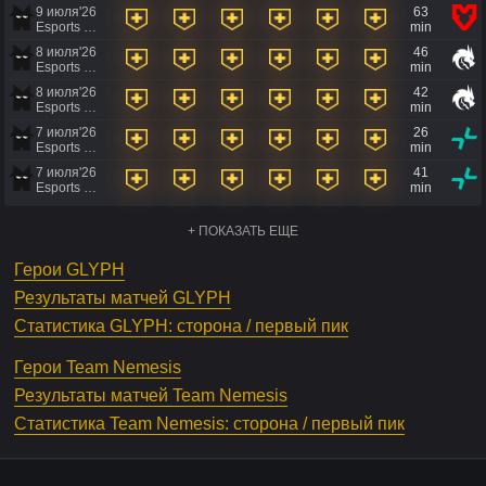
9 июля'26
63
Esports World Cup 2026
min
8 июля'26
46
Esports World Cup 2026
min
8 июля'26
42
Esports World Cup 2026
min
7 июля'26
26
Esports World Cup 2026
min
7 июля'26
41
Esports World Cup 2026
min
+ ПОКАЗАТЬ ЕЩЕ
Герои GLYPH
Результаты матчей GLYPH
Статистика GLYPH: сторона / первый пик
Герои Team Nemesis
Результаты матчей Team Nemesis
Статистика Team Nemesis: сторона / первый пик