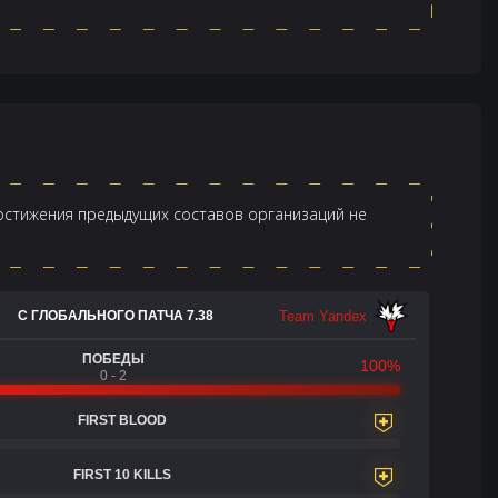
достижения предыдущих составов организаций не
Team Yandex
С ГЛОБАЛЬНОГО ПАТЧА 7.38
ПОБЕДЫ
100%
0 - 2
FIRST BLOOD
FIRST 10 KILLS