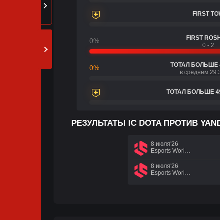
FIRST T
FIRST ROS
0%
0 - 2
ТОТАЛ БОЛЬШЕ 
0%
в среднем 29:
ТОТАЛ БОЛЬШЕ 4
РЕЗУЛЬТАТЫ IC DOTA ПРОТИВ YA
8 июля'26
Esports World Cup 2026
8 июля'26
Esports World Cup 2026