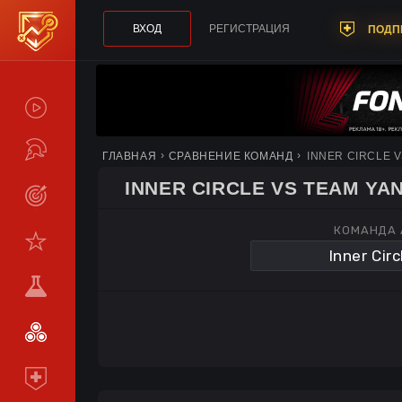
ВХОД
РЕГИСТРАЦИЯ
ПОДП
СПОЙЛЕРЫ
ТУРНИРЫ
ГЛАВНАЯ
СРАВНЕНИЕ КОМАНД
INNER CIRCLE 
INNER CIRCLE VS TEAM YA
LIVE
КОМАНДА 
СТАТИСТИКА
КОМАНДЫ
МЕТА
СРАВНИТЬ
КОМАНДЫ
ПОДПИСКА