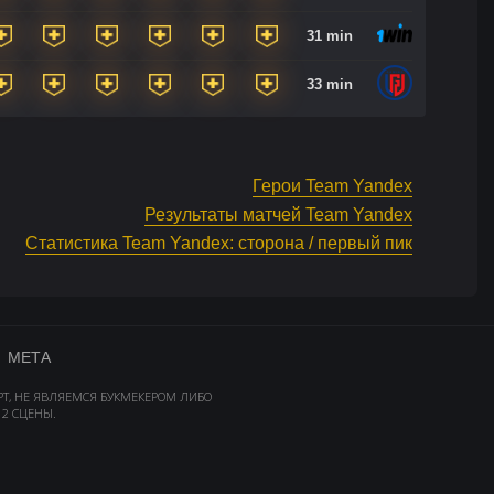
31 min
33 min
Герои Team Yandex
Результаты матчей Team Yandex
Статистика Team Yandex: сторона / первый пик
МЕТА
РТ, НЕ ЯВЛЯЕМСЯ БУКМЕКЕРОМ ЛИБО
2 СЦЕНЫ.