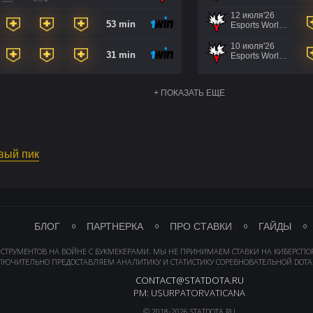
12 июля'26
53 min
Esports World Cup 2026
10 июля'26
31 min
Esports World Cup 2026
+ ПОКАЗАТЬ ЕЩЕ
рвый пик
БЛОГ
ПАРТНЕРКА
ПРО СТАВКИ
ГАЙДЫ
НСТРУМЕНТОВ НА ВОЙНЕ С БУКМЕКЕРАМИ. МЫ НЕ ПРИНИМАЕМ СТАВКИ НА КИБЕРСПО
ЛЮЧИТЕЛЬНО ПРЕДОСТАВЛЯЕМ АНАЛИТИКУ И СТАТИСТИКУ СОРЕВНОВАТЕЛЬНОЙ DOTA 
CONTACT@STATDOTA.RU
PM: USURPATORVATICANA
© 2018-2026 STATDOTA.RU