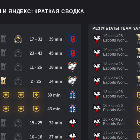
 И ЯНДЕКС: КРАТКАЯ СВОДКА
РЕЗУЛЬТАТЫ TEAM YA
19 июля'26
17 - 31
39 min
Esports World Cup 2026
F
19 июля'26
23 - 43
45 min
Esports World Cup 2026
F
18 июля'26
11 - 26
38 min
Esports World Cup 2026
F
18 июля'26
2 - 25
34 min
Esports World Cup 2026
F
18 июля'26
30 min
Esports World Cup 2026
16 июля'26
43 min
Esports World Cup 2026
16 июля'26
15 - 25
32 min
Esports World Cup 2026
12 июля'26
16 - 18
27 min
Esports World Cup 2026