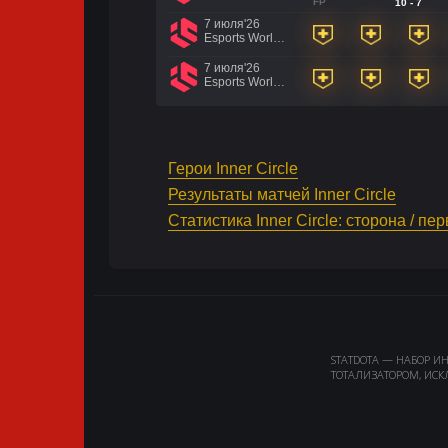
FP
10 - 7
7 июля'26
Esports World Cup 2026
7 июля'26
Esports World Cup 2026
Герои Inner Circle
Результаты матчей Inner Circle
Статистика Inner Circle: сторона / пе
STATDOTA — НАБОР И
ТОТАЛИЗАТОРОМ, ИСК