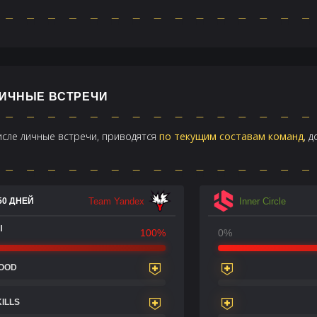
 ЛИЧНЫЕ ВСТРЕЧИ
числе личные встречи, приводятся
по текущим составам команд
, 
Team Yandex
Inner Circle
50 ДНЕЙ
Ы
100%
0%
LOOD
KILLS