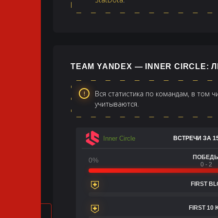
TEAM YANDEX — INNER CIRCLE:
Вся статистика по командам, в том 
учитываются.
Inner Circle
ВСТРЕЧИ ЗА 1
ПОБЕД
0%
0 - 2
FIRST B
FIRST 10 