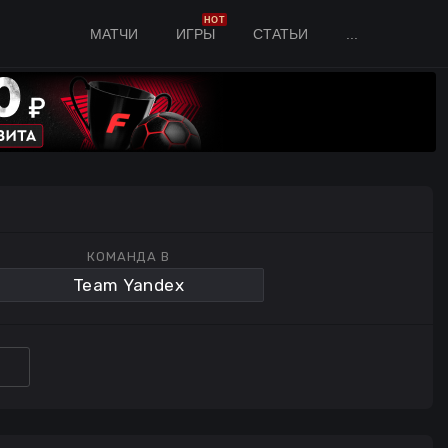
HOT
МАТЧИ
ИГРЫ
СТАТЬИ
...
КОМАНДА B