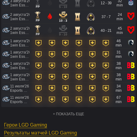
3 августа'26
32
12 - 39
1win Essence II
min
FP
5 - 10
2 августа'26
24
37 - 7
1win Essence II
min
FP
10 - 3
2 августа'26
45
40 - 21
1win Essence II
min
FP
9 - 10
1 августа'26
46
1win Essence II
min
1 августа'26
31
1win Essence II
min
1 августа'26
38
1win Essence II
min
1 августа'26
38
1win Essence II
min
11 июля'26
34
Esports World Cup 2026
min
11 июля'26
67
Esports World Cup 2026
min
+ ПОКАЗАТЬ ЕЩЕ
Герои LGD Gaming
Результаты матчей LGD Gaming