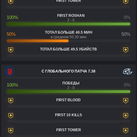
FIRST TOWER
FIRST ROSHAN
100%
0%
2 - 0
ТОТАЛ БОЛЬШЕ 40.5 МИН
50%
50%
в среднем 50:30 мин
ТОТАЛ БОЛЬШЕ 49.5 УБИЙСТВ
С ГЛОБАЛЬНОГО ПАТЧА 7.38
ПОБЕДЫ
100%
0%
2 - 0
FIRST BLOOD
FIRST 10 KILLS
FIRST TOWER