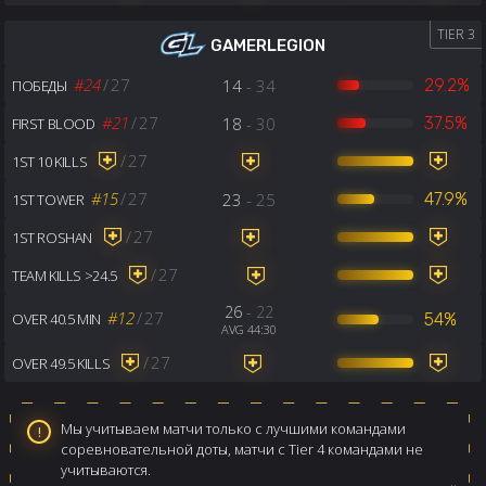
TIER 3
GAMERLEGION
#24
/
27
14
- 34
29.2%
ПОБЕДЫ
#21
/
27
18
- 30
37.5%
FIRST BLOOD
/
27
1ST 10 KILLS
#15
/
27
23
- 25
47.9%
1ST TOWER
/
27
1ST ROSHAN
/
27
TEAM KILLS >24.5
26
- 22
#12
/
27
54%
OVER 40.5 MIN
AVG 44:30
/
27
OVER 49.5 KILLS
Мы учитываем матчи только с лучшими командами
соревновательной доты, матчи с Tier 4 командами не
учитываются.