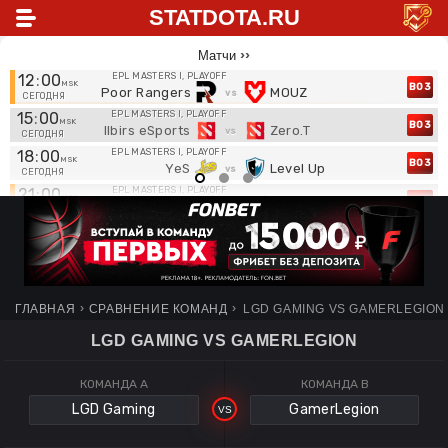
STATDOTA.RU
Матчи
12
:
00
EPL MASTERS I, PLAYOFF
BO3
Poor Rangers
MOUZ
СЕГОДНЯ
15
:
00
EPL MASTERS I, PLAYOFF
BO3
Ilbirs eSports
Zero.T
СЕГОДНЯ
18
:
00
EPL MASTERS I, PLAYOFF
BO3
YeS
Level Up
СЕГОДНЯ
21
:
00
EPL MASTERS I, PLAYOFF
BO3
Rune
NAVI
СЕГОДНЯ
12
:
00
EPL MASTERS I, PLAYOFF
BO3
TBD
TBD
ЗАВТРА
15
:
00
EPL MASTERS I, PLAYOFF
BO3
TBD
TBD
ЗАВТРА
18
:
00
EPL MASTERS I, PLAYOFF
ГЛАВНАЯ
СРАВНЕНИЕ КОМАНД
LGD GAMING VS GAMERLEGION
BO3
TBD
TBD
ЗАВТРА
LGD GAMING VS GAMERLEGION
КОМАНДА A
КОМАНДА B