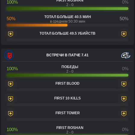
FIRST ROSHAN
100%
0%
2 - 0
ТОТАЛ БОЛЬШЕ 40.5 МИН
50%
50%
в среднем 50:30 мин
ТОТАЛ БОЛЬШЕ 49.5 УБИЙСТВ
ВСТРЕЧИ В ПАТЧЕ 7.41
ПОБЕДЫ
100%
0%
2 - 0
FIRST BLOOD
FIRST 10 KILLS
FIRST TOWER
FIRST ROSHAN
100%
0%
2 - 0