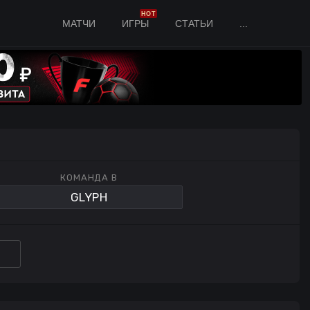
HOT
МАТЧИ
ИГРЫ
СТАТЬИ
...
КОМАНДА B