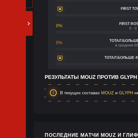
FIRST T
FIRST RO
0%
0 - 0
ТОТАЛ БОЛЬШЕ
0%
в среднем 00
ТОТАЛ БОЛЬШЕ 4
РЕЗУЛЬТАТЫ MOUZ ПРОТИВ GLYPH
В текущих составах
MOUZ
и
GLYPH
не
ПОСЛЕДНИЕ МАТЧИ MOUZ И ГЛИФ