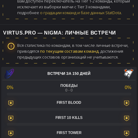
Вам доступен переключатель на Tier 1-2 команды, который
исключает из выборки матчи с Tier 3 командами,
подробнее
о градации команд и базе данных StatDota
.
VIRTUS.PRO — NIGMA: ЛИЧНЫЕ ВСТРЕЧИ
Вся статистика по командам, в том числе личные встречи,
приводятся
по текущим составам команд
, достижения
предыдущих составов организаций не учитываются.
ВСТРЕЧИ ЗА 150 ДНЕЙ
ПОБЕДЫ
0%
0%
0 - 0
FIRST BLOOD
FIRST 10 KILLS
FIRST TOWER