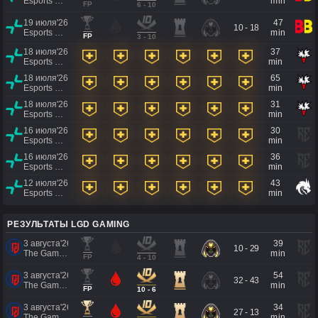
Esports World Cup 2026
min
FP
6 - 10
19 июля'26
47
10 - 18
Esports World Cup 2026
min
FP
3 - 10
18 июля'26
37
Esports World Cup 2026
min
18 июля'26
65
Esports World Cup 2026
min
18 июля'26
31
Esports World Cup 2026
min
16 июля'26
30
Esports World Cup 2026
min
16 июля'26
36
Esports World Cup 2026
min
12 июля'26
43
Esports World Cup 2026
min
РЕЗУЛЬТАТЫ LGD GAMING
3 августа'26
39
10 - 29
The Games of the Future 2026
min
FP
4 - 10
3 августа'26
54
32 - 43
The Games of the Future 2026
min
FP
10 - 6
3 августа'26
34
27 - 13
The Games of the Future 2026
min