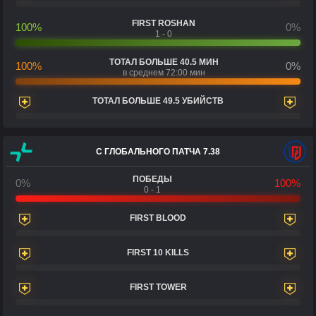
FIRST ROSHAN
100%
0%
1 - 0
ТОТАЛ БОЛЬШЕ 40.5 МИН
100%
0%
в среднем 72:00 мин
ТОТАЛ БОЛЬШЕ 49.5 УБИЙСТВ
С ГЛОБАЛЬНОГО ПАТЧА 7.38
ПОБЕДЫ
0%
100%
0 - 1
FIRST BLOOD
FIRST 10 KILLS
FIRST TOWER