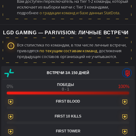
Вам доступен переключатель на Tier 1-2 команды, который
исключает из выборки матчи с Tier 3 командами,
подробнее
о градации команд и базе данных StatDota
.
LGD GAMING — PARIVISION: ЛИЧНЫЕ ВСТРЕЧИ
Вся статистика по командам, в том числе личные встречи,
приводятся
по текущим составам команд
, достижения
предыдущих составов организаций не учитываются.
ВСТРЕЧИ ЗА 150 ДНЕЙ
ПОБЕДЫ
0%
100%
0 - 1
FIRST BLOOD
FIRST 10 KILLS
FIRST TOWER