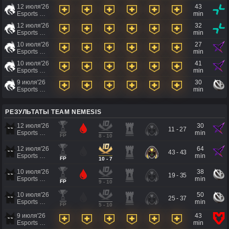
12 июля'26
43
Esports World Cup 2026
min
12 июля'26
32
Esports World Cup 2026
min
10 июля'26
27
Esports World Cup 2026
min
10 июля'26
41
Esports World Cup 2026
min
9 июля'26
30
Esports World Cup 2026
min
РЕЗУЛЬТАТЫ TEAM NEMESIS
12 июля'26
30
11 - 27
Esports World Cup 2026
min
FP
8 - 10
12 июля'26
64
43 - 43
Esports World Cup 2026
min
FP
10 - 7
10 июля'26
38
19 - 35
Esports World Cup 2026
min
FP
9 - 10
10 июля'26
50
25 - 37
Esports World Cup 2026
min
FP
5 - 10
9 июля'26
43
Esports World Cup 2026
min