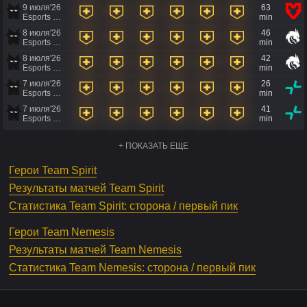
9 июля'26
63
Esports World Cup 2026
min
8 июля'26
46
Esports World Cup 2026
min
8 июля'26
42
Esports World Cup 2026
min
7 июля'26
26
Esports World Cup 2026
min
7 июля'26
41
Esports World Cup 2026
min
+ ПОКАЗАТЬ ЕЩЕ
Герои Team Spirit
Результаты матчей Team Spirit
Статистика Team Spirit: сторона / первый пик
Герои Team Nemesis
Результаты матчей Team Nemesis
Статистика Team Nemesis: сторона / первый пик