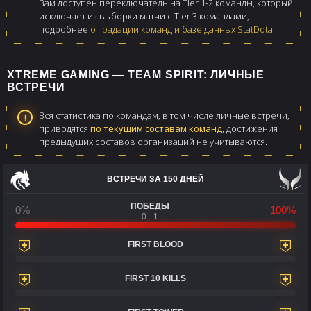
Вам доступен переключатель на Tier 1-2 команды, который
исключает из выборки матчи с Tier 3 командами,
подробнее
о градации команд и базе данных StatDota
.
XTREME GAMING — TEAM SPIRIT: ЛИЧНЫЕ
ВСТРЕЧИ
Вся статистика по командам, в том числе личные встречи,
приводятся
по текущим составам команд
, достижения
предыдущих составов организаций не учитываются.
ВСТРЕЧИ ЗА 150 ДНЕЙ
ПОБЕДЫ
0%
100%
0 - 1
FIRST BLOOD
FIRST 10 KILLS